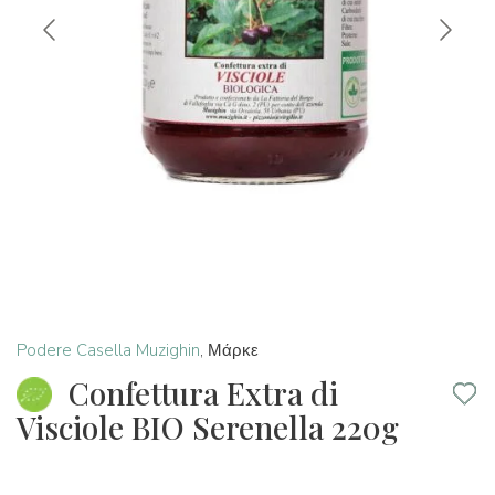
Podere Casella Muzighin
,
Μάρκε
Confettura Extra di
Visciole BIO Serenella 220g