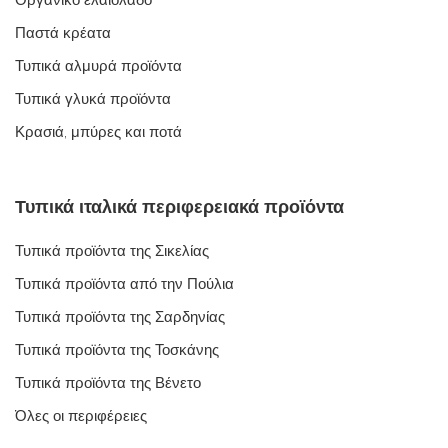
Παστά κρέατα
Τυπικά αλμυρά προϊόντα
Τυπικά γλυκά προϊόντα
Κρασιά, μπύρες και ποτά
Τυπικά ιταλικά περιφερειακά προϊόντα
Τυπικά προϊόντα της Σικελίας
Τυπικά προϊόντα από την Πούλια
Τυπικά προϊόντα της Σαρδηνίας
Τυπικά προϊόντα της Τοσκάνης
Τυπικά προϊόντα της Βένετο
Όλες οι περιφέρειες