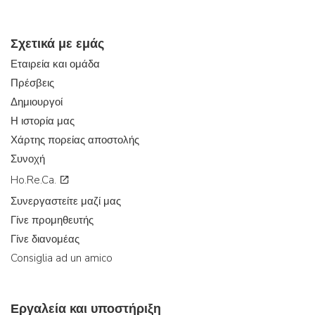
Σχετικά με εμάς
Εταιρεία και ομάδα
Πρέσβεις
Δημιουργοί
Η ιστορία μας
Χάρτης πορείας αποστολής
Συνοχή
Ho.Re.Ca.
Συνεργαστείτε μαζί μας
Γίνε προμηθευτής
Γίνε διανομέας
Consiglia ad un amico
Εργαλεία και υποστήριξη