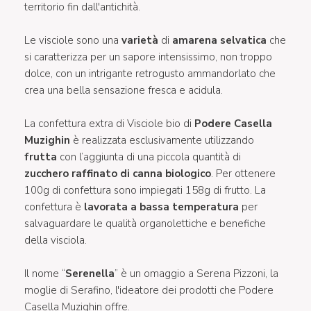
territorio fin dall'antichità.
Le visciole sono una
varietà
di
amarena selvatica
che
si caratterizza per un sapore intensissimo, non troppo
dolce, con un intrigante retrogusto ammandorlato che
crea una bella sensazione fresca e acidula.
La confettura extra di Visciole bio di
Podere Casella
Muzighin
è realizzata esclusivamente utilizzando
frutta
con l’aggiunta di una piccola quantità di
zucchero raffinato di canna biologico
. Per ottenere
100g di confettura sono impiegati 158g di frutto. La
confettura è
lavorata a bassa temperatura
per
salvaguardare le qualità organolettiche e benefiche
della visciola.
Il nome “
Serenella
” è un omaggio a Serena Pizzoni, la
moglie di Serafino, l'ideatore dei prodotti che Podere
Casella Muzighin offre.