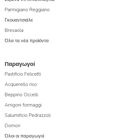
Parmigiano Reggiano
Γκουαντσιάλε
Bresaola
Όλα τα νέα προϊόντα
Παραγωγοί
Pastificio Felicetti
Acquerello riso
Beppino Occelli
Arrigoni formaggi
Salumificio Pedrazzoli
Domori
Όλοι οι παραγωγοί