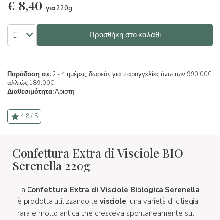
€
8,40
για 220g
Προσθήκη στο καλάθι
Παράδοση σε:
2 - 4 ημέρες, δωρεάν για παραγγελίες άνω των 990,00€,
αλλιώς 189,00€
Διαθεσιμότητα:
Άριστη
4.8 / 5
Confettura Extra di Visciole BIO
Serenella 220g
La
Confettura Extra di Visciole Biologica Serenella
è prodotta utilizzando le
visciole
, una varietà di ciliegia
rara e molto antica che cresceva spontaneamente sul