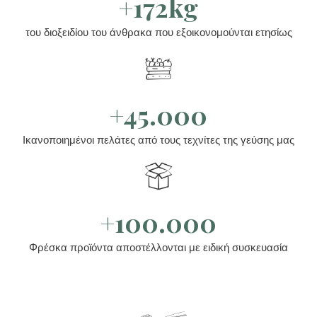
+172kg
του διοξειδίου του άνθρακα που εξοικονομούνται ετησίως
+45.000
Ικανοποιημένοι πελάτες από τους τεχνίτες της γεύσης μας
+100.000
Φρέσκα προϊόντα αποστέλλονται με ειδική συσκευασία