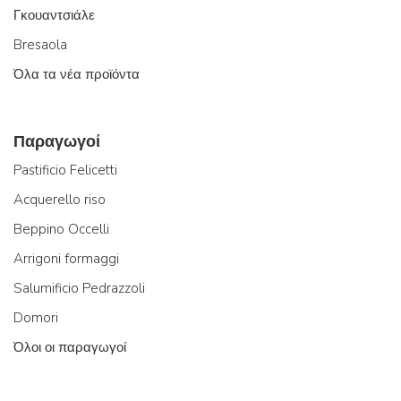
Γκουαντσιάλε
Bresaola
Όλα τα νέα προϊόντα
Παραγωγοί
Pastificio Felicetti
Acquerello riso
Beppino Occelli
Arrigoni formaggi
Salumificio Pedrazzoli
Domori
Όλοι οι παραγωγοί