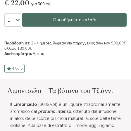
€
22,00
για 500 ml
Προσθήκη στο καλάθι
Παράδοση σε:
2 - 4 ημέρες, δωρεάν για παραγγελίες άνω των 990,00€,
αλλιώς 189,00€
Διαθεσιμότητα:
Άριστη
4.8 / 5
Λιμοντσέλο - Τα βότανα του Τζιάννι
Il
Limoncello
(30% vol) è un liquore straordinariamente
aromatico dal
profumo intenso
, ottenuto dall’infusione
in alcol delle scorze di limoni maturati al sole delle terre
siciliane. Alla base di estratto di limone, aggiungiamo