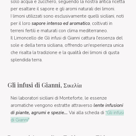
solo acqua e zucchero, seguendo la nostra antica ricetta
per esaltare il sapore e gli aromi naturali dei limoni.
I limoni utilizzati sono esclusivamente quelli siciliani, noti
per il loro
sapore intenso ed aromatico
, coltivati in
terreni fertili e maturati con clima mediterraneo.
Il Limoncello de Gli infusi di Gianni cattura l'essenza del
sole e della terra siciliana, offrendo un'esperienza unica
che risalta la tradizione e la qualità dei limoni di qusta
splendida terra.
Gli infusi di Gianni, Σικελία
Nei laboratori siciliani di Monteforte, le essenze
aromatiche vengono estratte attraverso
lente infusioni
di piante, agrumi e spezie...
Vai alla scheda di
"Gli infusi
di Gianni"