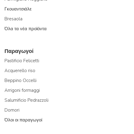
Γκουαντσιάλε
Bresaola
Όλα τα νέα προϊόντα
Παραγωγοί
Pastificio Felicetti
Acquerello riso
Beppino Occelli
Arrigoni formaggi
Salumificio Pedrazzoli
Domori
Όλοι οι παραγωγοί