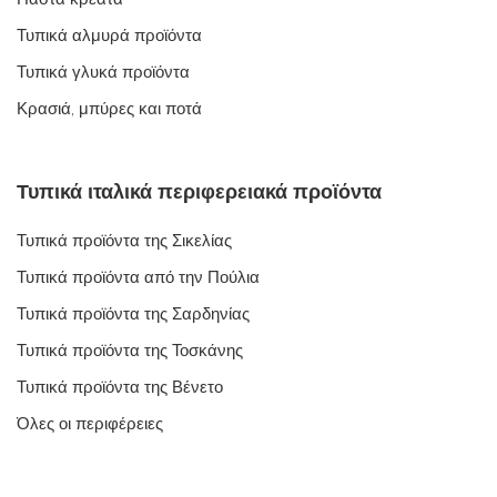
Τυπικά αλμυρά προϊόντα
Τυπικά γλυκά προϊόντα
Κρασιά, μπύρες και ποτά
Τυπικά ιταλικά περιφερειακά προϊόντα
Τυπικά προϊόντα της Σικελίας
Τυπικά προϊόντα από την Πούλια
Τυπικά προϊόντα της Σαρδηνίας
Τυπικά προϊόντα της Τοσκάνης
Τυπικά προϊόντα της Βένετο
Όλες οι περιφέρειες