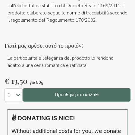
sull'etichettatura stabilito dal Decreto Reale 1169/2011. Il
prodotto elaborato segue le norme di tracciabilità secondo
il regolamento del Regolamento 178/2002.
Γιατί μας αρέσει αυτό το προϊόν;
La particolarità e l'eleganza del prodotto lo rendono
adatto a una cena romantica e raffinata.
€
13,50
για 50g
Προσθήκη στο καλάθι
✌ DONATING IS NICE!
Without additional costs for you, we donate