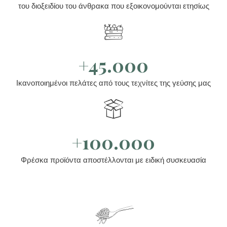
του διοξειδίου του άνθρακα που εξοικονομούνται ετησίως
+45.000
Ικανοποιημένοι πελάτες από τους τεχνίτες της γεύσης μας
+100.000
Φρέσκα προϊόντα αποστέλλονται με ειδική συσκευασία