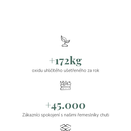
+172kg
oxidu uhličitého ušetřeného za rok
+45.000
Zákazníci spokojení s našimi řemeslníky chuti