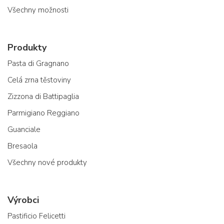
Všechny možnosti
Produkty
Pasta di Gragnano
Celá zrna těstoviny
Zizzona di Battipaglia
Parmigiano Reggiano
Guanciale
Bresaola
Všechny nové produkty
Výrobci
Pastificio Felicetti