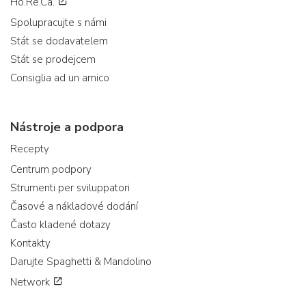
Ho.Re.Ca.
Spolupracujte s námi
Stát se dodavatelem
Stát se prodejcem
Consiglia ad un amico
Nástroje a podpora
Recepty
Centrum podpory
Strumenti per sviluppatori
Časové a nákladové dodání
Často kladené dotazy
Kontakty
Darujte Spaghetti & Mandolino
Network