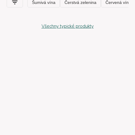
Všechny typické produkty