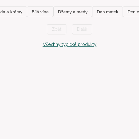
Zpět
Další
Všechny typické produkty