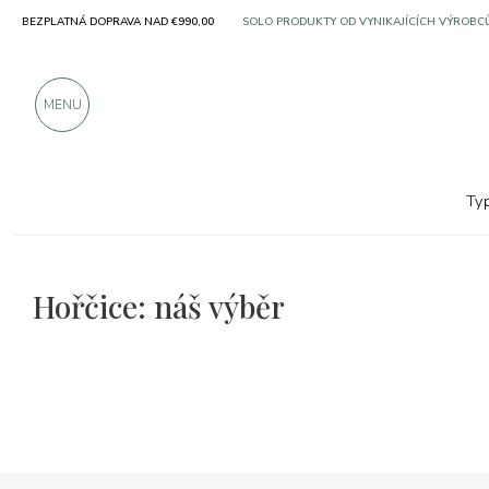
SOLO PRODUKTY OD VYNIKAJÍCÍCH VÝROBC
BEZPLATNÁ DOPRAVA NAD €990,00
VÍCE NEŽ 900 POZITIVNÍCH RECENZÍ
MENU
Ty
Hořčice: náš výběr