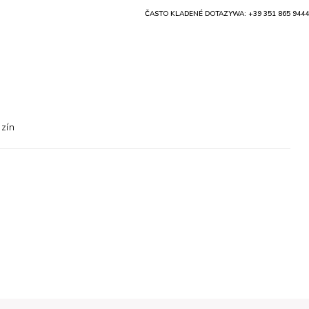
ČASTO KLADENÉ DOTAZY
WA: +39 351 865 9444
zín