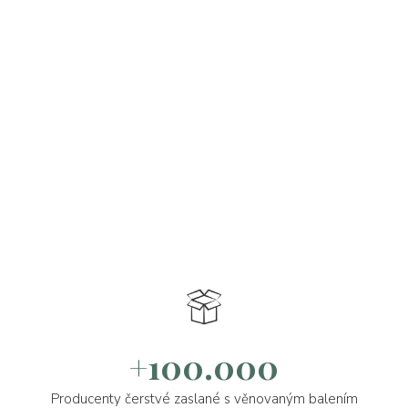
+100.000
Producenty čerstvé zaslané s věnovaným balením