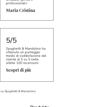
professionali.r
5/5
MC
Maria Cristina
5/5
Spaghetti & Mandolino ha
ottenuto un punteggio
medio di soddisfazione del
cliente di 5 su 5 nelle
ultime 100 recensioni
Scopri di più
to su Spaghetti & Mandolino