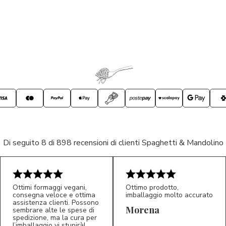
Di seguito 8 di 898 recensioni di clienti Spaghetti & Mandolino
Ottimi formaggi vegani,
Ottimo prodotto,
consegna veloce e ottima
imballaggio molto accurato
assistenza clienti. Possono
Morena
sembrare alte le spese di
spedizione, ma la cura per
l’imballaggio vi stupirà!