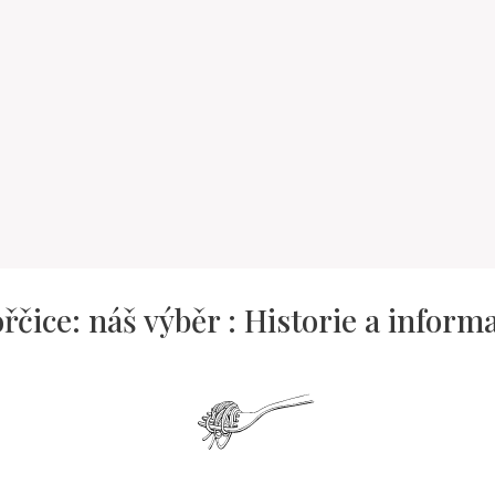
řčice: náš výběr : Historie a inform