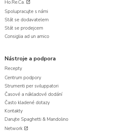
Ho.Re.Ca.
Spolupracujte s námi
Stát se dodavatelem
Stát se prodejcem
Consiglia ad un amico
Nástroje a podpora
Recepty
Centrum podpory
Strumenti per sviluppatori
Časové a nákladové dodání
Často kladené dotazy
Kontakty
Darujte Spaghetti & Mandolino
Network