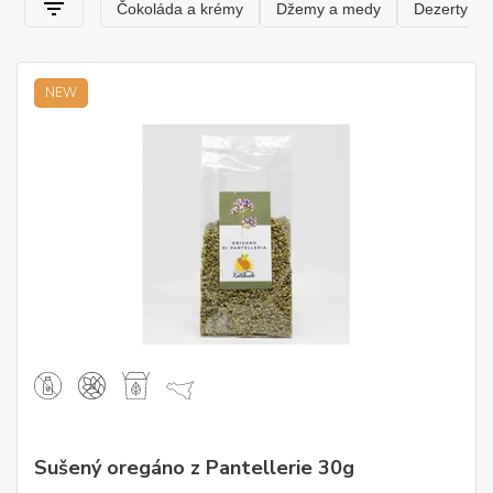
NEW
Sušený oregáno z Pantellerie 30g