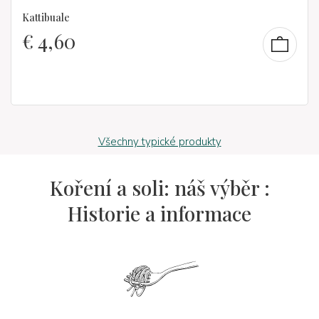
Kattibuale
€
4,60
Všechny typické produkty
Koření a soli: náš výběr :
Historie a informace