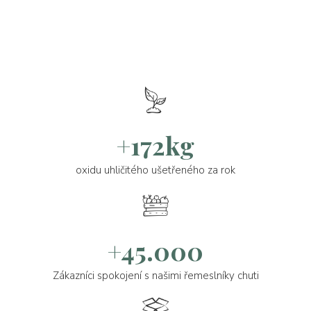
+172kg
oxidu uhličitého ušetřeného za rok
+45.000
Zákazníci spokojení s našimi řemeslníky chuti