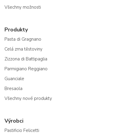
Všechny možnosti
Produkty
Pasta di Gragnano
Celá zrna těstoviny
Zizzona di Battipaglia
Parmigiano Reggiano
Guanciale
Bresaola
Všechny nové produkty
Výrobci
Pastificio Felicetti