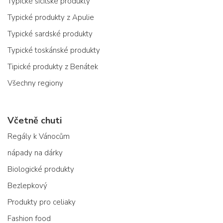
Typické sicilské produkty
Typické produkty z Apulie
Typické sardské produkty
Typické toskánské produkty
Tipické produkty z Benátek
Všechny regiony
Včetně chuti
Regály k Vánocům
nápady na dárky
Biologické produkty
Bezlepkový
Produkty pro celiaky
Fashion food