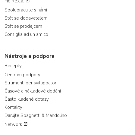
Ho.Re.Ca.
Spolupracujte s námi
Stát se dodavatelem
Stát se prodejcem
Consiglia ad un amico
Nástroje a podpora
Recepty
Centrum podpory
Strumenti per sviluppatori
Časové a nákladové dodání
Často kladené dotazy
Kontakty
Darujte Spaghetti & Mandolino
Network