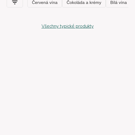
Všechny typické produkty