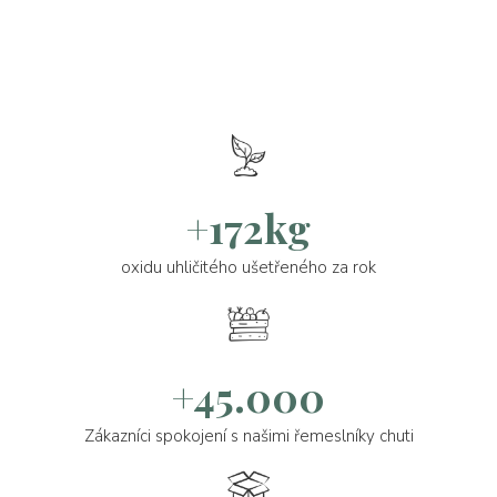
+172kg
oxidu uhličitého ušetřeného za rok
+45.000
Zákazníci spokojení s našimi řemeslníky chuti