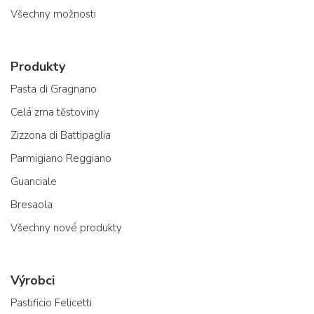
Všechny možnosti
Produkty
Pasta di Gragnano
Celá zrna těstoviny
Zizzona di Battipaglia
Parmigiano Reggiano
Guanciale
Bresaola
Všechny nové produkty
Výrobci
Pastificio Felicetti