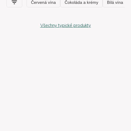
Všechny typické produkty