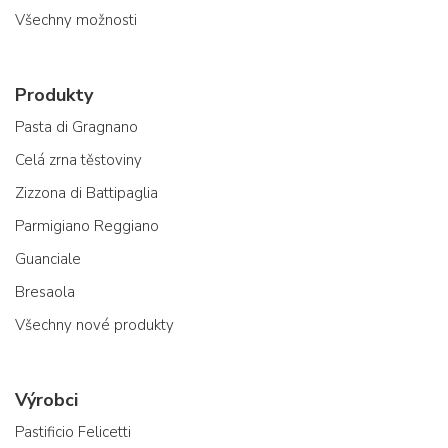
Všechny možnosti
Produkty
Pasta di Gragnano
Celá zrna těstoviny
Zizzona di Battipaglia
Parmigiano Reggiano
Guanciale
Bresaola
Všechny nové produkty
Výrobci
Pastificio Felicetti