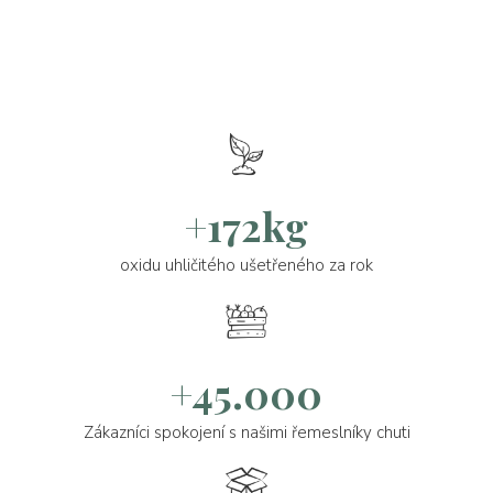
+172kg
oxidu uhličitého ušetřeného za rok
+45.000
Zákazníci spokojení s našimi řemeslníky chuti