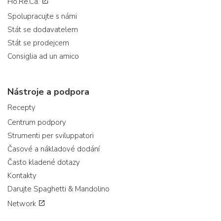
Ho.Re.Ca.
Spolupracujte s námi
Stát se dodavatelem
Stát se prodejcem
Consiglia ad un amico
Nástroje a podpora
Recepty
Centrum podpory
Strumenti per sviluppatori
Časové a nákladové dodání
Často kladené dotazy
Kontakty
Darujte Spaghetti & Mandolino
Network