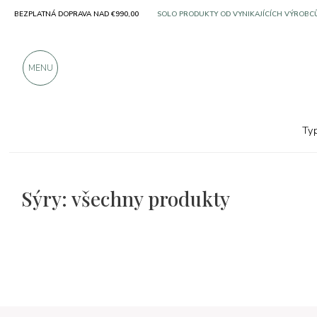
BEZPLATNÁ DOPRAVA NAD €990,00
SOLO PRODUKTY OD VYNIKAJÍCÍCH VÝROBC
VÍCE NEŽ 900 POZITIVNÍCH RECENZÍ
MENU
Ty
Sýry: všechny produkty