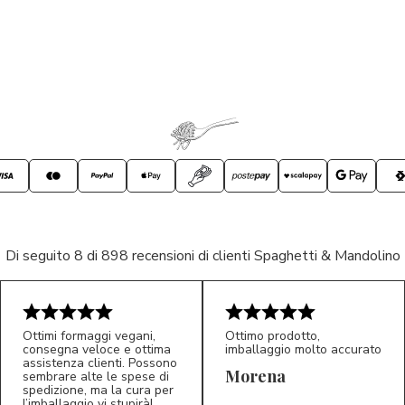
Di seguito 8 di 898 recensioni di clienti Spaghetti & Mandolino
Ottimi formaggi vegani,
Ottimo prodotto,
consegna veloce e ottima
imballaggio molto accurato
assistenza clienti. Possono
Morena
sembrare alte le spese di
spedizione, ma la cura per
l’imballaggio vi stupirà!