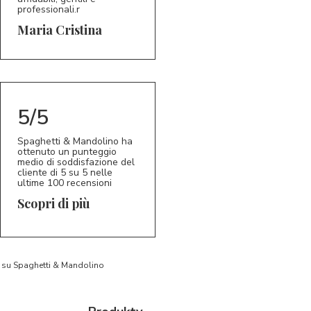
professionali.r
5/5
MC
Maria Cristina
5/5
Spaghetti & Mandolino ha
ottenuto un punteggio
medio di soddisfazione del
cliente di 5 su 5 nelle
ultime 100 recensioni
Scopri di più
to su Spaghetti & Mandolino