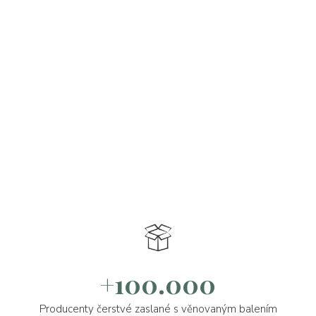
+100.000
Producenty čerstvé zaslané s věnovaným balením