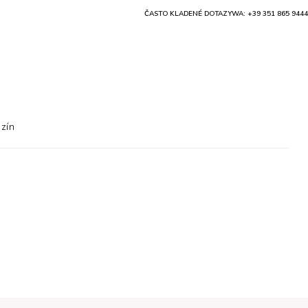
ČASTO KLADENÉ DOTAZY
WA: +39 351 865 9444
zín