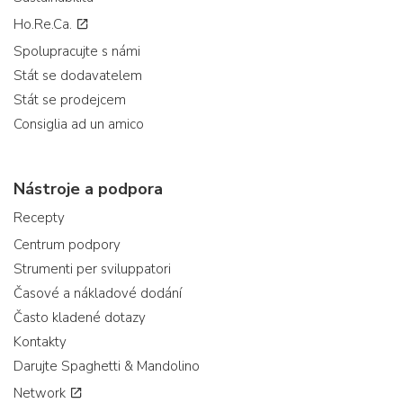
Ho.Re.Ca.
Spolupracujte s námi
Stát se dodavatelem
Stát se prodejcem
Consiglia ad un amico
Nástroje a podpora
Recepty
Centrum podpory
Strumenti per sviluppatori
Časové a nákladové dodání
Často kladené dotazy
Kontakty
Darujte Spaghetti & Mandolino
Network