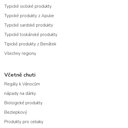
Typické sicilské produkty
Typické produkty z Apulie
Typické sardské produkty
Typické toskánské produkty
Tipické produkty z Benátek
Všechny regiony
Včetně chuti
Regály k Vánocům
nápady na dárky
Biologické produkty
Bezlepkový
Produkty pro celiaky