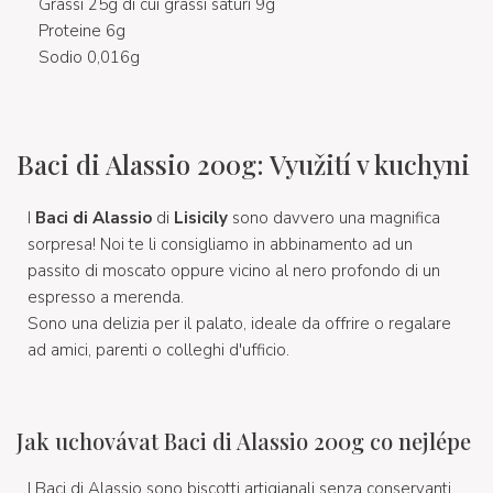
Grassi 25g di cui grassi saturi 9g
Proteine 6g
Sodio 0,016g
Baci di Alassio 200g: Využití v kuchyni
I
Baci di Alassio
di
Lisicily
sono davvero una magnifica
sorpresa! Noi te li consigliamo in abbinamento ad un
passito di moscato oppure vicino al nero profondo di un
espresso a merenda.
Sono una delizia per il palato, ideale da offrire o regalare
ad amici, parenti o colleghi d'ufficio.
Jak uchovávat Baci di Alassio 200g co nejlépe
I Baci di Alassio sono biscotti artigianali senza conservanti