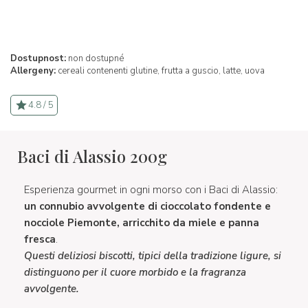
Dostupnost:
non dostupné
Allergeny:
cereali contenenti glutine,
frutta a guscio,
latte,
uova
4.8 / 5
Baci di Alassio 200g
Esperienza gourmet in ogni morso con i Baci di Alassio:
un connubio avvolgente di cioccolato fondente e
nocciole Piemonte, arricchito da miele e panna
fresca
.
Questi deliziosi biscotti, tipici della tradizione ligure, si
distinguono per il cuore morbido e la fragranza
avvolgente.