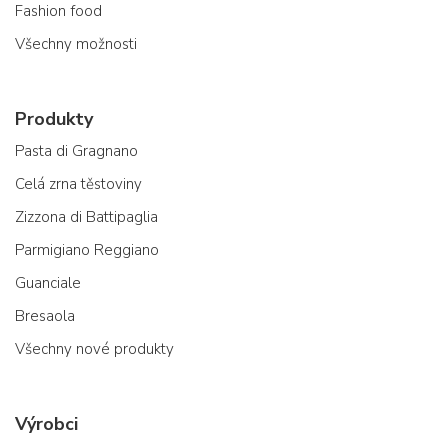
Fashion food
Všechny možnosti
Produkty
Pasta di Gragnano
Celá zrna těstoviny
Zizzona di Battipaglia
Parmigiano Reggiano
Guanciale
Bresaola
Všechny nové produkty
Výrobci