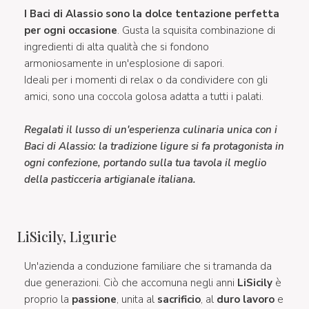
I Baci di Alassio sono la dolce tentazione perfetta
per ogni occasione
. Gusta la squisita combinazione di
ingredienti di alta qualità che si fondono
armoniosamente in un'esplosione di sapori.
Ideali per i momenti di relax o da condividere con gli
amici, sono una coccola golosa adatta a tutti i palati.
Regalati il lusso di un'esperienza culinaria unica con i
Baci di Alassio: la tradizione ligure si fa protagonista in
ogni confezione, portando sulla tua tavola il meglio
della pasticceria artigianale italiana.
LiSicily, Ligurie
Un'azienda a conduzione familiare che si tramanda da
due generazioni. Ciò che accomuna negli anni
LiSicily
è
proprio la
passione
, unita al
sacrificio
, al
duro lavoro
e