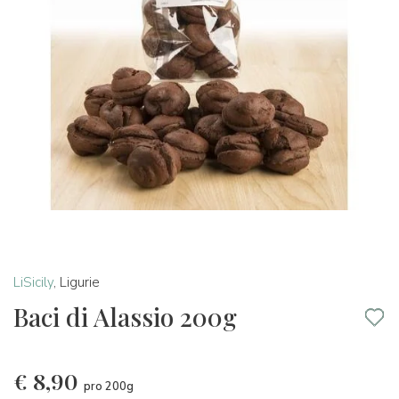
LiSicily
,
Ligurie
Baci di Alassio 200g
€
8,90
pro 200g