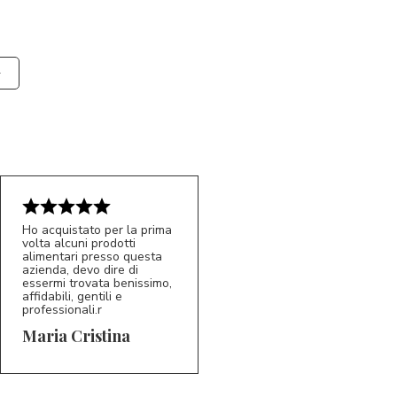
Ho acquistato per la prima
volta alcuni prodotti
alimentari presso questa
azienda, devo dire di
essermi trovata benissimo,
affidabili, gentili e
professionali.r
5/5
MC
Maria Cristina