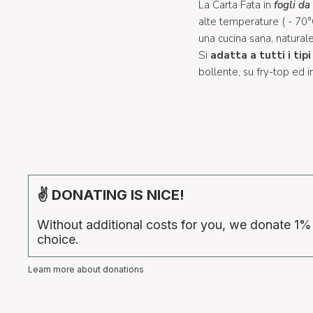
La Carta Fata in
fogli da
alte temperature ( - 70°C
una cucina sana, natural
Si
adatta a tutti i tipi
bollente, su fry-top ed 
✌ DONATING IS NICE!
Without additional costs for you, we donate 1%
choice.
Learn more about donations