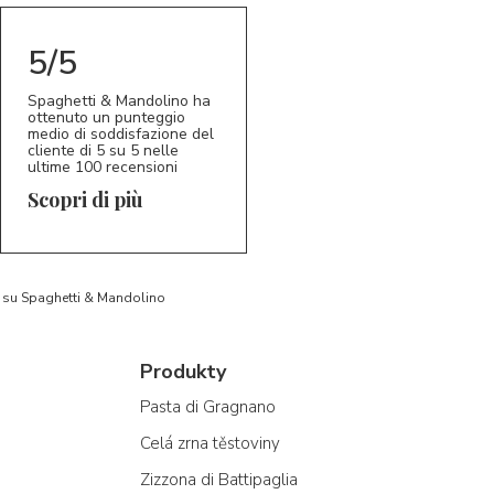
5/5
Spaghetti & Mandolino ha
ottenuto un punteggio
medio di soddisfazione del
cliente di 5 su 5 nelle
ultime 100 recensioni
Scopri di più
to su Spaghetti & Mandolino
Produkty
Pasta di Gragnano
Celá zrna těstoviny
Zizzona di Battipaglia