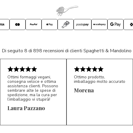
Di seguito 8 di 898 recensioni di clienti Spaghetti & Mandolino
Ottimi formaggi vegani,
Ottimo prodotto,
consegna veloce e ottima
imballaggio molto accurato
assistenza clienti. Possono
Morena
sembrare alte le spese di
spedizione, ma la cura per
l’imballaggio vi stupirà!
Laura Pazzano
5/5
5/5
LP
M*