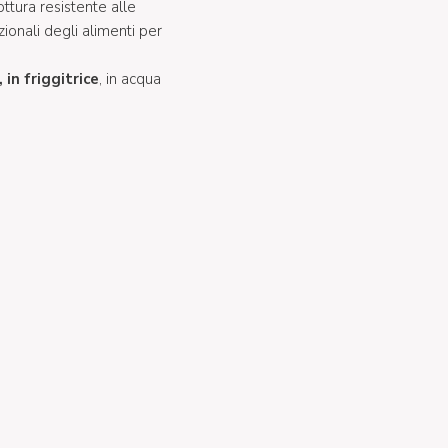
ttura resistente alle
zionali degli alimenti per
 in friggitrice
, in acqua