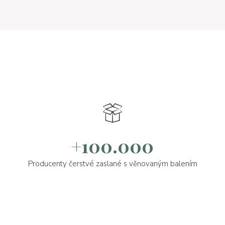
+100.000
Producenty čerstvé zaslané s věnovaným balením