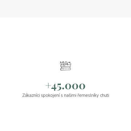
+45.000
Zákazníci spokojení s našimi řemeslníky chuti