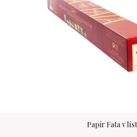
Papír Fata v li