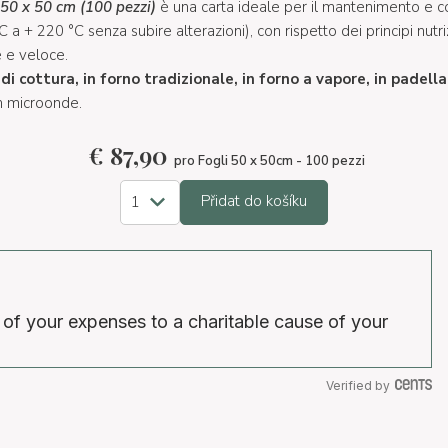
 50
x 50 cm (100 pezzi)
è una carta ideale per il mantenimento e co
 a + 220 °C senza subire alterazioni), con rispetto dei principi nutri
e e veloce.
 di cottura, in forno tradizionale, in forno a vapore, in padella,
in microonde.
€
87,90
pro Fogli 50 x 50cm - 100 pezzi
Přidat do košíku
 of your expenses to a charitable cause of your
Verified by