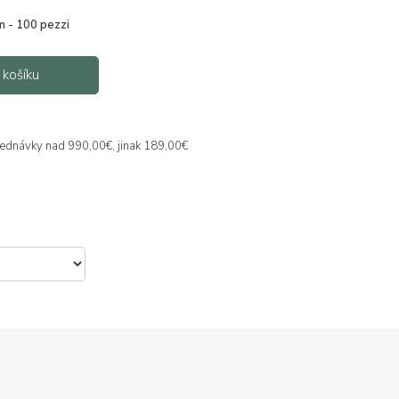
m - 100 pezzi
 košíku
jednávky nad 990,00€, jinak 189,00€