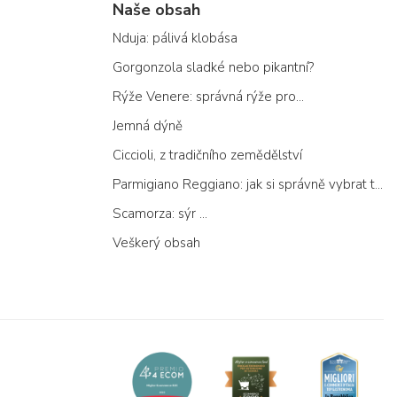
Naše obsah
Nduja: pálivá klobása
Gorgonzola sladké nebo pikantní?
Rýže Venere: správná rýže pro...
Jemná dýně
Ciccioli, z tradičního zemědělství
Parmigiano Reggiano: jak si správně vybrat ten pravý
Scamorza: sýr ...
Veškerý obsah