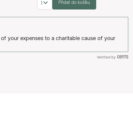
Přidat do košíku
 of your expenses to a charitable cause of your
Verified by