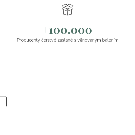
+100.000
Producenty čerstvé zaslané s věnovaným balením