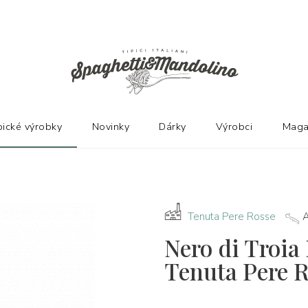
Ů
pické výrobky
Novinky
Dárky
Výrobci
Maga
Tenuta Pere Rosse
A
Nero di Troia
Tenuta Pere 