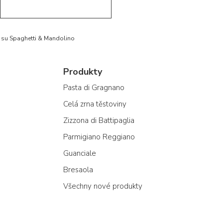
to su Spaghetti & Mandolino
Produkty
Pasta di Gragnano
Celá zrna těstoviny
Zizzona di Battipaglia
Parmigiano Reggiano
Guanciale
Bresaola
Všechny nové produkty