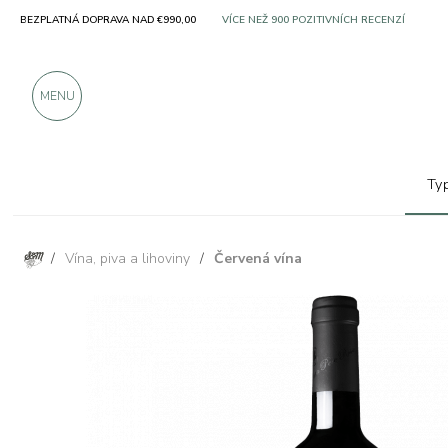
BEZPLATNÁ DOPRAVA NAD €990,00
SOLO PRODUKTY OD VYNIKAJÍCÍCH VÝROBC
VÍCE NEŽ 900 POZITIVNÍCH RECENZÍ
MENU
Ty
/
Vína, piva a lihoviny
/
Červená vína