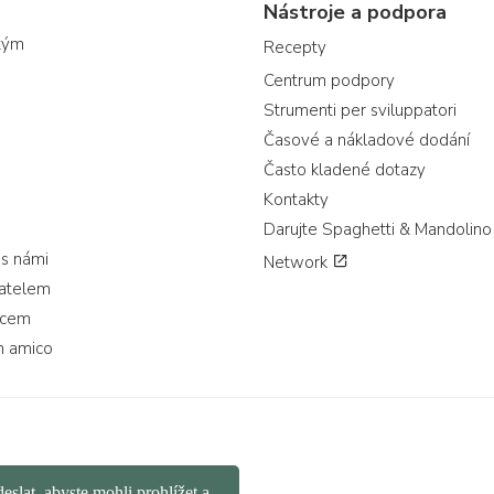
Nástroje a podpora
tým
Recepty
Centrum podpory
Strumenti per sviluppatori
Časové a nákladové dodání
Často kladené dotazy
Kontakty
Darujte Spaghetti & Mandolino
 s námi
Network
vatelem
jcem
n amico