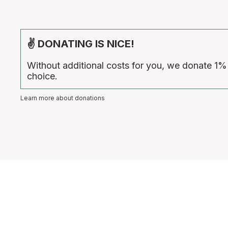
✌ DONATING IS NICE!
Without additional costs for you, we donate 1%
choice.
Learn more about donations