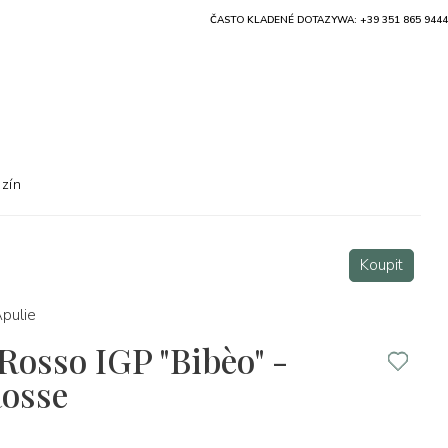
ČASTO KLADENÉ DOTAZY
WA: +39 351 865 9444
zín
Koupit
pulie
 Rosso IGP "Bibèo" -
Rosse