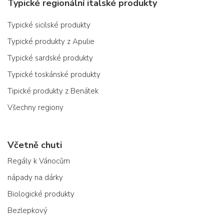
Typické regionální italské produkty
Typické sicilské produkty
Typické produkty z Apulie
Typické sardské produkty
Typické toskánské produkty
Tipické produkty z Benátek
Všechny regiony
Včetně chuti
Regály k Vánocům
nápady na dárky
Biologické produkty
Bezlepkový