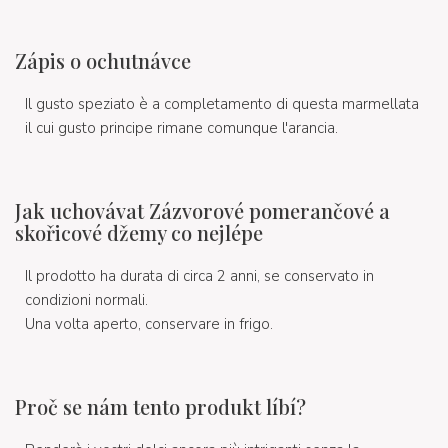
Zápis o ochutnávce
Il gusto speziato è a completamento di questa marmellata
il cui gusto principe rimane comunque l'arancia.
Jak uchovávat Zázvorové pomerančové a
skořicové džemy co nejlépe
Il prodotto ha durata di circa 2 anni, se conservato in
condizioni normali.
Una volta aperto, conservare in frigo.
Proč se nám tento produkt líbí?