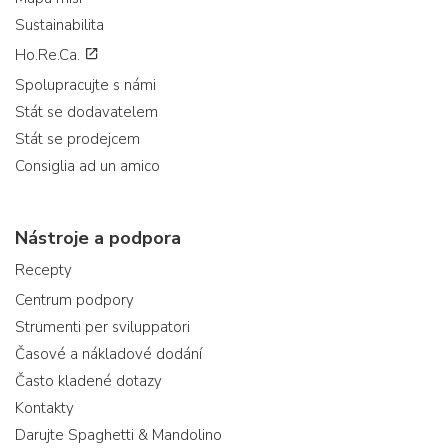
Sustainabilita
Ho.Re.Ca.
Spolupracujte s námi
Stát se dodavatelem
Stát se prodejcem
Consiglia ad un amico
Nástroje a podpora
Recepty
Centrum podpory
Strumenti per sviluppatori
Časové a nákladové dodání
Často kladené dotazy
Kontakty
Darujte Spaghetti & Mandolino