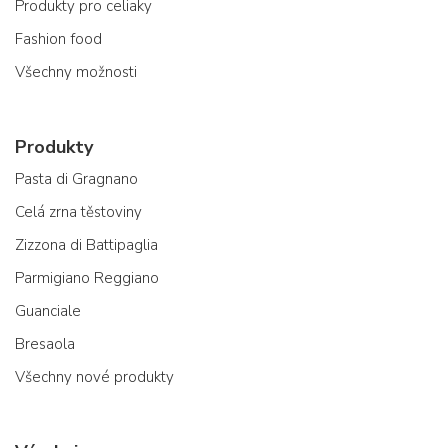
Produkty pro celiaky
Fashion food
Všechny možnosti
Produkty
Pasta di Gragnano
Celá zrna těstoviny
Zizzona di Battipaglia
Parmigiano Reggiano
Guanciale
Bresaola
Všechny nové produkty