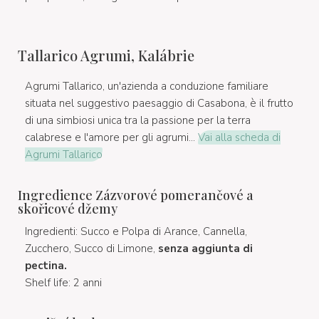
Tallarico Agrumi, Kalábrie
Agrumi Tallarico, un'azienda a conduzione familiare
situata nel suggestivo paesaggio di Casabona, è il frutto
di una simbiosi unica tra la passione per la terra
calabrese e l'amore per gli agrumi...
Vai alla scheda di
Agrumi Tallarico
Ingredience Zázvorové pomerančové a
skořicové džemy
Ingredienti: Succo e Polpa di Arance, Cannella,
Zucchero, Succo di Limone,
senza aggiunta di
pectina.
Shelf life: 2 anni