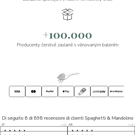
+100.000
Producenty čerstvé zaslané s věnovaným balením
Di seguito 8 di 898 recensioni di clienti Spaghetti & Mandolino
5/5
5/5
S*
AR
5/5
5/5
LP
D*
5/5
5/5
M*
S*