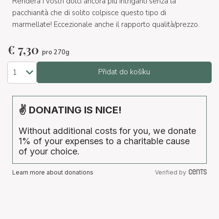
Renderà i vostri dolci ancora più intriganti senza la
pacchianità che di solito colpisce questo tipo di
marmellate! Eccezionale anche il rapporto qualità/prezzo.
€
7,30
pro 270g
Přidat do košíku
✌ DONATING IS NICE!
Without additional costs for you, we donate
1% of your expenses to a charitable cause
of your choice.
Learn more about donations
Verified by