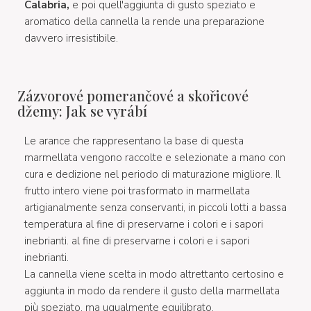
Calabria,
e poi quell'aggiunta di gusto speziato e
aromatico della cannella la rende una preparazione
davvero irresistibile.
Zázvorové pomerančové a skořicové
džemy: Jak se vyrábí
Le arance che rappresentano la base di questa
marmellata vengono raccolte e selezionate a mano con
cura e dedizione nel periodo di maturazione migliore. Il
frutto intero viene poi trasformato in marmellata
artigianalmente senza conservanti, in piccoli lotti a bassa
temperatura al fine di preservarne i colori e i sapori
inebrianti. al fine di preservarne i colori e i sapori
inebrianti.
La cannella viene scelta in modo altrettanto certosino e
aggiunta in modo da rendere il gusto della marmellata
più speziato, ma ugualmente equilibrato.