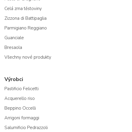
Celá zrna těstoviny
Zizzona di Battipaglia
Parmigiano Reggiano
Guanciale
Bresaola
Všechny nové produkty
Výrobci
Pastificio Felicetti
Acquerello riso
Beppino Occelli
Arrigoni formaggi
Salumificio Pedrazzoli