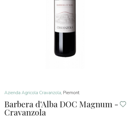
Azienda Agricola Cravanzola
,
Piemont
Barbera d'Alba DOC Magnum -
Cravanzola