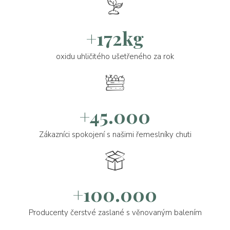
+172kg
oxidu uhličitého ušetřeného za rok
+45.000
Zákazníci spokojení s našimi řemeslníky chuti
+100.000
Producenty čerstvé zaslané s věnovaným balením