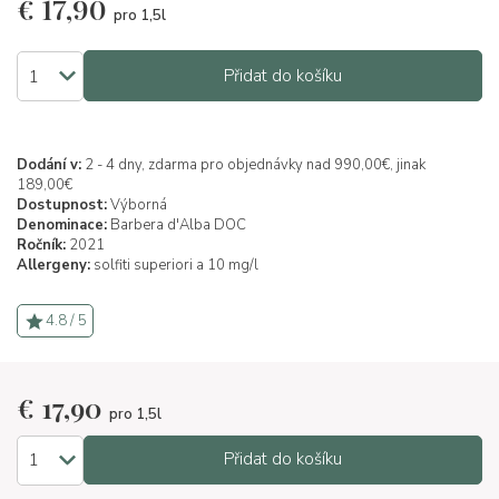
€
17,90
pro 1,5l
Přidat do košíku
Dodání v:
2 - 4 dny, zdarma pro objednávky nad 990,00€, jinak
189,00€
Dostupnost:
Výborná
Denominace:
Barbera d'Alba DOC
Ročník:
2021
Allergeny:
solfiti superiori a 10 mg/l
4.8 / 5
€
17,90
pro 1,5l
Přidat do košíku