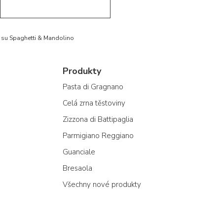
to su Spaghetti & Mandolino
Produkty
Pasta di Gragnano
Celá zrna těstoviny
Zizzona di Battipaglia
Parmigiano Reggiano
Guanciale
Bresaola
Všechny nové produkty