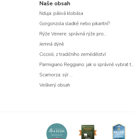
Naše obsah
Nduja: pálivá klobása
Gorgonzola sladké nebo pikantní?
Rýže Venere: správná rýže pro...
Jemná dýně
Ciccioli, z tradičního zemědělství
Parmigiano Reggiano: jak si správně vybrat ten pravý
Scamorza: sýr ...
Veškerý obsah