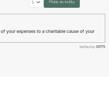
Přidat do košíku
 of your expenses to a charitable cause of your
Verified by