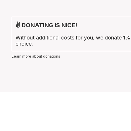
✌ DONATING IS NICE!
Without additional costs for you, we donate 1%
choice.
Learn more about donations