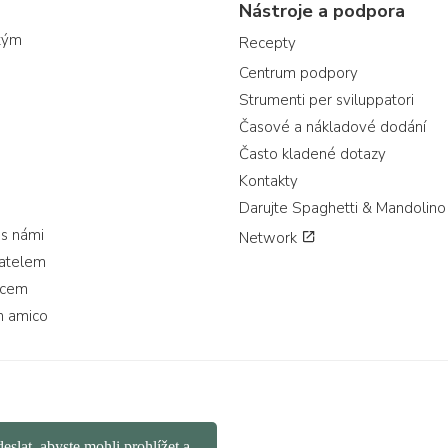
Nástroje a podpora
tým
Recepty
Centrum podpory
Strumenti per sviluppatori
Časové a nákladové dodání
Často kladené dotazy
Kontakty
Darujte Spaghetti & Mandolino
 s námi
Network
vatelem
jcem
n amico