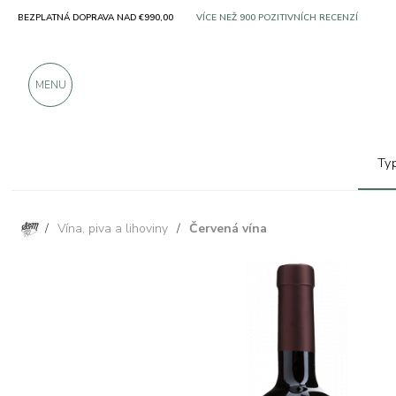
BEZPLATNÁ DOPRAVA NAD €990,00
SOLO PRODUKTY OD VYNIKAJÍCÍCH VÝROBC
VÍCE NEŽ 900 POZITIVNÍCH RECENZÍ
MENU
Ty
/
Vína, piva a lihoviny
/
Červená vína