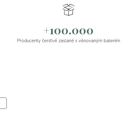
+100.000
Producenty čerstvé zaslané s věnovaným balením