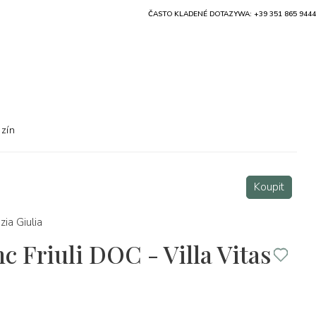
ČASTO KLADENÉ DOTAZY
WA: +39 351 865 9444
zín
Koupit
zia Giulia
c Friuli DOC - Villa Vitas