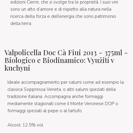
edizioni Cierre, che si svolge tra le proprietà. I suoi vini
sono un atto d’amore e di rispetto alla natura nella
ricerca della forza e dell’energia che sono patrimonio
della terra.
Valpolicella Doc Cà Fiui 2013 - 375ml -
Biologico e Biodinamico: Využití v
kuchyni
Ideale accompagnamento per salumi come ad esempio la
classica Soppressa Veneta, o altri salumi speziati della
tradizione italiana. Accompagna anche formaggi
mediamente stagionati come il Monte Veronese DOP o
formaggi speziati al pepe o al tartufo.
Alcool: 12,5% vol.