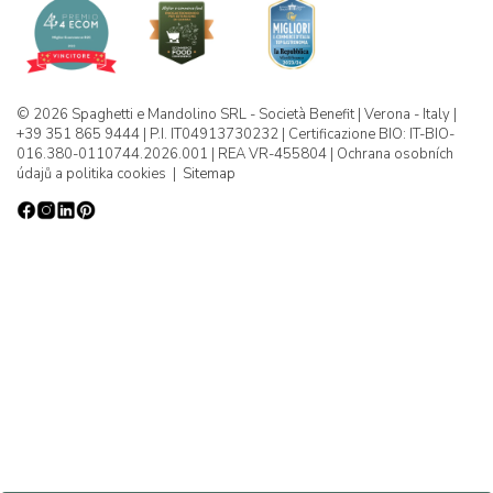
© 2026 Spaghetti e Mandolino SRL - Società Benefit | Verona - Italy |
+39 351 865 9444 | P.I. IT04913730232 | Certificazione BIO: IT-BIO-
016.380-0110744.2026.001 | REA VR-455804 |
Ochrana osobních
údajů a politika cookies
|
Sitemap