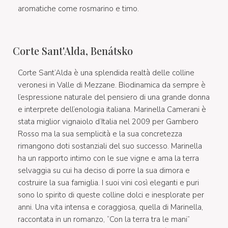
aromatiche come rosmarino e timo.
Corte Sant'Alda, Benátsko
Corte Sant’Alda è una splendida realtà delle colline
veronesi in Valle di Mezzane. Biodinamica da sempre è
l’espressione naturale del pensiero di una grande donna
e interprete dell’enologia italiana. Marinella Camerani è
stata miglior vignaiolo d’Italia nel 2009 per Gambero
Rosso ma la sua semplicità e la sua concretezza
rimangono doti sostanziali del suo successo. Marinella
ha un rapporto intimo con le sue vigne e ama la terra
selvaggia su cui ha deciso di porre la sua dimora e
costruire la sua famiglia. I suoi vini così eleganti e puri
sono lo spirito di queste colline dolci e inesplorate per
anni. Una vita intensa e coraggiosa, quella di Marinella,
raccontata in un romanzo, “Con la terra tra le mani”