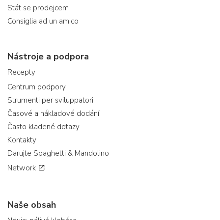
Stát se prodejcem
Consiglia ad un amico
Nástroje a podpora
Recepty
Centrum podpory
Strumenti per sviluppatori
Časové a nákladové dodání
Často kladené dotazy
Kontakty
Darujte Spaghetti & Mandolino
Network
Naše obsah