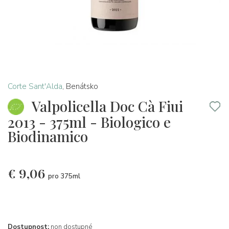
Corte Sant'Alda
,
Benátsko
Valpolicella Doc Cà Fiui
2013 - 375ml - Biologico e
Biodinamico
€
9,06
pro 375ml
Dostupnost:
non dostupné