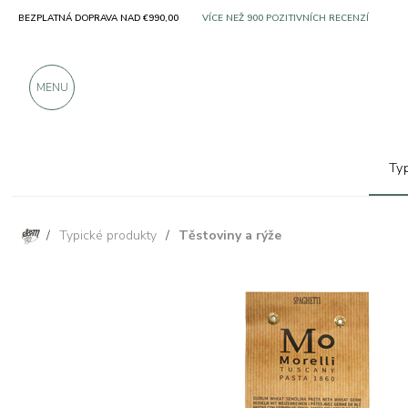
BEZPLATNÁ DOPRAVA NAD €990,00
SOLO PRODUKTY OD VYNIKAJÍCÍCH VÝROBC
VÍCE NEŽ 900 POZITIVNÍCH RECENZÍ
MENU
Ty
/
Typické produkty
/
Těstoviny a rýže