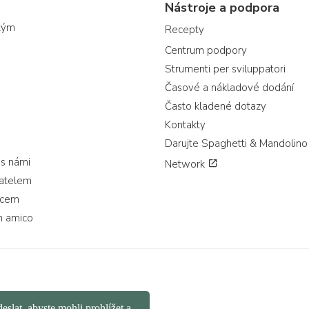
Nástroje a podpora
tým
Recepty
Centrum podpory
Strumenti per sviluppatori
Časové a nákladové dodání
Často kladené dotazy
Kontakty
Darujte Spaghetti & Mandolino
 s námi
Network
vatelem
jcem
n amico