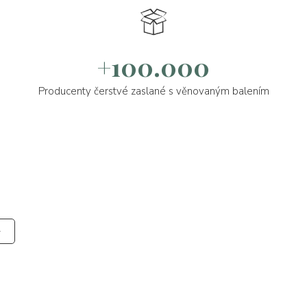
+100.000
Producenty čerstvé zaslané s věnovaným balením