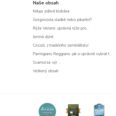
Naše obsah
Nduja: pálivá klobása
Gorgonzola sladké nebo pikantní?
Rýže Venere: správná rýže pro...
Jemná dýně
Ciccioli, z tradičního zemědělství
Parmigiano Reggiano: jak si správně vybrat ten pravý
Scamorza: sýr ...
Veškerý obsah