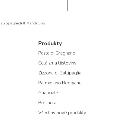
to su Spaghetti & Mandolino
Produkty
Pasta di Gragnano
Celá zrna těstoviny
Zizzona di Battipaglia
Parmigiano Reggiano
Guanciale
Bresaola
Všechny nové produkty