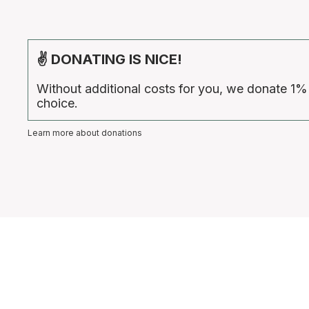
✌ DONATING IS NICE!
Without additional costs for you, we donate 1%
choice.
Learn more about donations