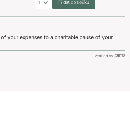
Přidat do košíku
 of your expenses to a charitable cause of your
Verified by