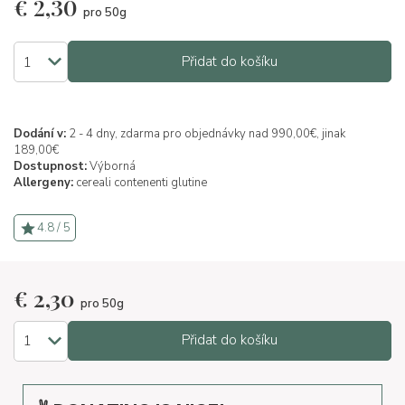
€
2,30
pro 50g
Přidat do košíku
Dodání v:
2 - 4 dny, zdarma pro objednávky nad 990,00€, jinak
189,00€
Dostupnost:
Výborná
Allergeny:
cereali contenenti glutine
4.8 / 5
€
2,30
pro 50g
Přidat do košíku