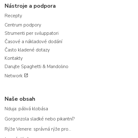
Nástroje a podpora
Recepty
Centrum podpory
Strumenti per sviluppatori
Časové a nákladové dodání
Často kladené dotazy
Kontakty
Darujte Spaghetti & Mandolino
Network
Naše obsah
Nduja: pálivá klobása
Gorgonzola sladké nebo pikantní?
Rýže Venere: správná rýže pro...