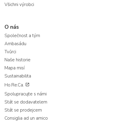
Všichni výrobci
O nás
Společnost a tým
Ambasádu
Tvůrci
Naše historie
Mapa misí
Sustainabilita
Ho.Re.Ca.
Spolupracujte s námi
Stát se dodavatelem
Stát se prodejcem
Consiglia ad un amico