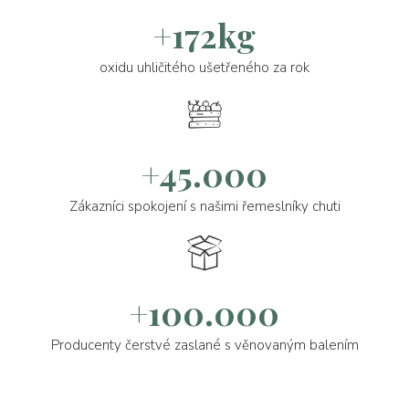
+172kg
oxidu uhličitého ušetřeného za rok
+45.000
Zákazníci spokojení s našimi řemeslníky chuti
+100.000
Producenty čerstvé zaslané s věnovaným balením