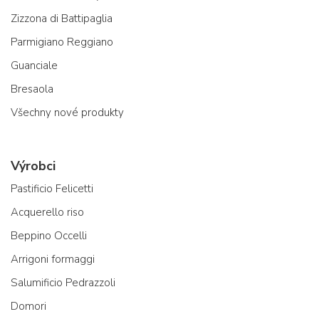
Zizzona di Battipaglia
Parmigiano Reggiano
Guanciale
Bresaola
Všechny nové produkty
Výrobci
Pastificio Felicetti
Acquerello riso
Beppino Occelli
Arrigoni formaggi
Salumificio Pedrazzoli
Domori