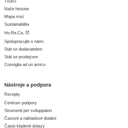
Tvůrci
Naše historie
Mapa misí
Sustainabilita
Ho.Re.Ca.
Spolupracujte s námi
Stát se dodavatelem
Stát se prodejcem
Consiglia ad un amico
Nástroje a podpora
Recepty
Centrum podpory
Strumenti per sviluppatori
Časové a nákladové dodání
Často kladené dotazy