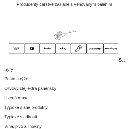
Producenty čerstvé zaslané s věnovaným balením
Spižírna
Sýry
Pasta a rýže
Olivový olej extra panenský
Uzená masa
Typické slané produkty
Typické sladkosti
Vína, pivo a lihoviny