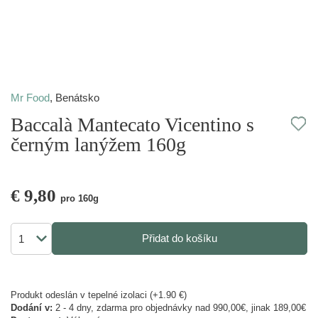
Mr Food
,
Benátsko
Baccalà Mantecato Vicentino s
černým lanýžem 160g
€
9,80
pro 160g
Přidat do košíku
Produkt odeslán v tepelné izolaci (+1.90 €)
Dodání v:
2 - 4 dny, zdarma pro objednávky nad 990,00€, jinak 189,00€