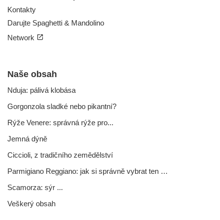
Kontakty
Darujte Spaghetti & Mandolino
Network
Naše obsah
Nduja: pálivá klobása
Gorgonzola sladké nebo pikantní?
Rýže Venere: správná rýže pro...
Jemná dýně
Ciccioli, z tradičního zemědělství
Parmigiano Reggiano: jak si správně vybrat ten pravý
Scamorza: sýr ...
Veškerý obsah