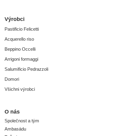
Výrobci
Pastificio Felicetti
Acquerello riso
Beppino Occelli
Arrigoni formaggi
Salumificio Pedrazzoli
Domori
Všichni výrobci
O nás
Společnost a tým
Ambasádu