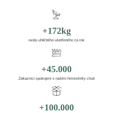
+172kg
oxidu uhličitého ušetřeného za rok
+45.000
Zákazníci spokojení s našimi řemeslníky chuti
+100.000