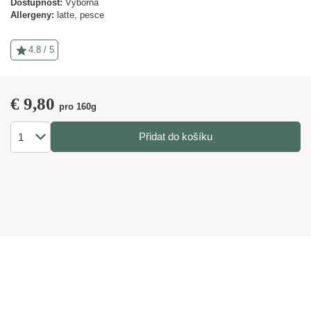
Dostupnost:
Výborná
Allergeny:
latte,
pesce
4.8 / 5
€
9,80
pro 160g
Přidat do košíku