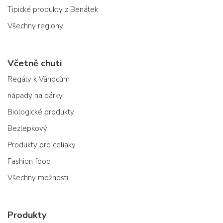
Tipické produkty z Benátek
Všechny regiony
Včetně chuti
Regály k Vánocům
nápady na dárky
Biologické produkty
Bezlepkový
Produkty pro celiaky
Fashion food
Všechny možnosti
Produkty