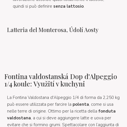
quindi si può definire
senza lattosio
.
Latteria del Monterosa, Údolí Aosty
Fontina valdostanská Dop d'Alpeggio
1/4 koule: Využití v kuchyni
La Fontina Valdostana d'Alpeggio 1/4 di forma da 2,250 kg
può essere utilizzata per farcire la
polenta
, come si usa
nelle terre di origine. Ottimo per la ricetta della
fonduta
valdostana
, a cui si deve aggiungere latte e uova per
evitare che si formino grumi. Spettacolare con l’aggiunta di