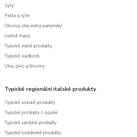
Sýry
Pasta a rýže
Olivový olej extra panenský
Uzená masa
Typické slané produkty
Typické sladkosti
Vína, pivo a lihoviny
Typické regionální italské produkty
Typické sicilské produkty
Typické produkty z Apulie
Typické sardské produkty
Typické toskánské produkty