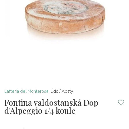
Latteria del Monterosa
,
Údolí Aosty
Fontina valdostanská Dop
d'Alpeggio 1/4 koule