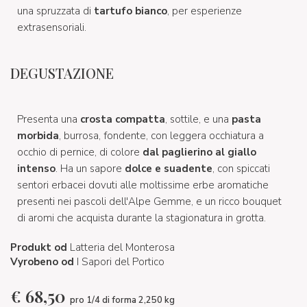
una spruzzata di
tartufo bianco
, per esperienze
extrasensoriali.
DEGUSTAZIONE
Presenta una
crosta compatta
, sottile, e una
pasta
morbida
, burrosa, fondente, con leggera occhiatura a
occhio di pernice, di colore
dal paglierino al giallo
intenso
. Ha un sapore
dolce e suadente
, con spiccati
sentori erbacei dovuti alle moltissime erbe aromatiche
presenti nei pascoli dell'Alpe Gemme, e un ricco bouquet
di aromi che acquista durante la stagionatura in grotta.
Produkt od
Latteria del Monterosa
Vyrobeno od
I Sapori del Portico
€
68,50
pro 1/4 di forma 2,250 kg