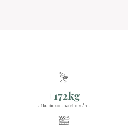
+172kg
af kuldioxid sparet om året