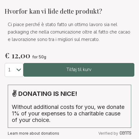
Hvorfor kan vi lide dette produkt?
Ci piace perché è stato fatto un ottimo lavoro sia nel
packaging che nella comunicazione oltre al fatto che cacao
e lavorazione sono tra i migliori sul mercato.
€
12,00
for 50g
Tilføj til kurv
✌ DONATING IS NICE!
Without additional costs for you, we donate
1% of your expenses to a charitable cause
of your choice.
Learn more about donations
Verified by