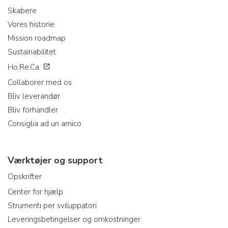
Skabere
Vores historie
Mission roadmap
Sustainabilitet
Ho.Re.Ca.
Collaborer med os
Bliv leverandør
Bliv forhandler
Consiglia ad un amico
Værktøjer og support
Opskrifter
Center for hjælp
Strumenti per sviluppatori
Leveringsbetingelser og omkostninger