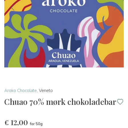
Aroko Chocolate
,
Veneto
Chuao 70% mørk chokoladebar
€
12,00
for 50g