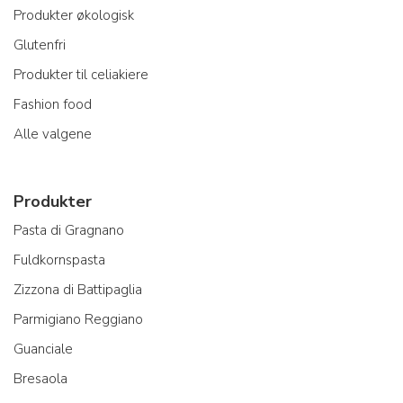
Produkter økologisk
Glutenfri
Produkter til celiakiere
Fashion food
Alle valgene
Produkter
Pasta di Gragnano
Fuldkornspasta
Zizzona di Battipaglia
Parmigiano Reggiano
Guanciale
Bresaola