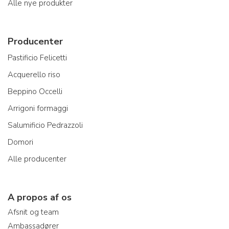
Alle nye produkter
Producenter
Pastificio Felicetti
Acquerello riso
Beppino Occelli
Arrigoni formaggi
Salumificio Pedrazzoli
Domori
Alle producenter
A propos af os
Afsnit og team
Ambassadører