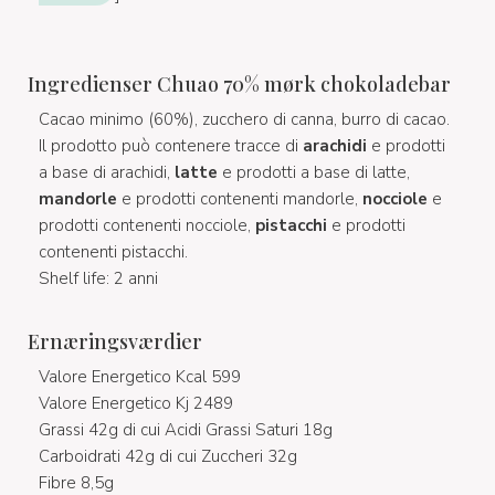
Ingredienser Chuao 70% mørk chokoladebar
Cacao minimo (60%), zucchero di canna, burro di cacao.
Il prodotto può contenere tracce di
arachidi
e prodotti
a base di arachidi,
latte
e prodotti a base di latte,
mandorle
e prodotti contenenti mandorle,
nocciole
e
prodotti contenenti nocciole,
pistacchi
e prodotti
contenenti pistacchi.
Shelf life: 2 anni
Ernæringsværdier
Valore Energetico Kcal 599
Valore Energetico Kj 2489
Grassi 42g di cui Acidi Grassi Saturi 18g
Carboidrati 42g di cui Zuccheri 32g
Fibre 8,5g