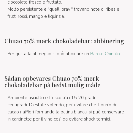
cioccolato fresco e fruttato.
Molto persistente e "quelli bravi" trovano note di ribes e
frutti rossi, mango e liquirizia.
Chuao 70% mørk chokoladebar: abbinering
Per gustarla al meglio si può abbinare un
Barolo Chinato
.
Sådan opbevares Chuao 70% mørk
chokoladebar på bedst mulig måde
Ambiente asciutto e fresco tra i 15-20 gradi
centigradi. D'estate volendo, per evitare che il burro di
cacao riaffiori formando la patina bianca, si può conservare
in cantinette per il vino così da evitare shock termici.