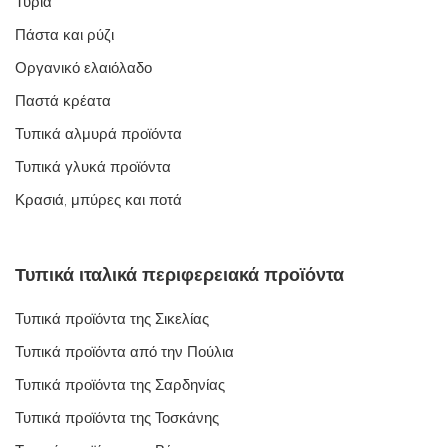
Τυριά
Πάστα και ρύζι
Οργανικό ελαιόλαδο
Παστά κρέατα
Τυπικά αλμυρά προϊόντα
Τυπικά γλυκά προϊόντα
Κρασιά, μπύρες και ποτά
Τυπικά ιταλικά περιφερειακά προϊόντα
Τυπικά προϊόντα της Σικελίας
Τυπικά προϊόντα από την Πούλια
Τυπικά προϊόντα της Σαρδηνίας
Τυπικά προϊόντα της Τοσκάνης