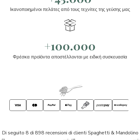
Ικανοποιημένοι πελάτες από τους τεχνίτες της γεύσης μας
+100.000
Φρέσκα προϊόντα αποστέλλονται με ειδική συσκευασία
Di seguito 8 di 898 recensioni di clienti Spaghetti & Mandolino
5/5
5/5
S*
AR