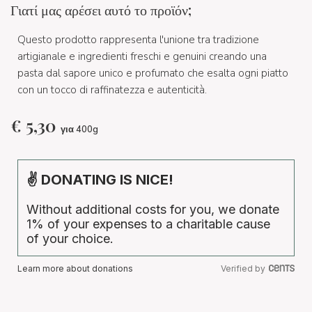
Γιατί μας αρέσει αυτό το προϊόν;
Questo prodotto rappresenta l'unione tra tradizione
artigianale e ingredienti freschi e genuini creando una
pasta dal sapore unico e profumato che esalta ogni piatto
con un tocco di raffinatezza e autenticità.
€
5,30
για 400g
✌ DONATING IS NICE!
Without additional costs for you, we donate
1% of your expenses to a charitable cause
of your choice.
Learn more about donations
Verified by