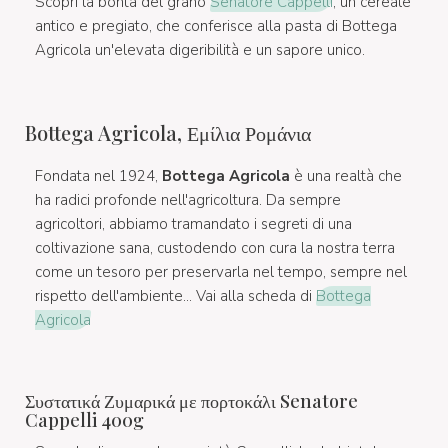
Scopri la bontà del grano
Senatore Cappelli
, un cereale
antico e pregiato, che conferisce alla pasta di Bottega
Agricola un'elevata digeribilità e un sapore unico.
Bottega Agricola, Εμίλια Ρομάνια
Fondata nel 1924,
Bottega Agricola
è una realtà che
ha radici profonde nell'agricoltura. Da sempre
agricoltori, abbiamo tramandato i segreti di una
coltivazione sana, custodendo con cura la nostra terra
come un tesoro per preservarla nel tempo, sempre nel
rispetto dell'ambiente... Vai alla scheda di
Bottega
Agricola
Συστατικά Ζυμαρικά με πορτοκάλι Senatore
Cappelli 400g