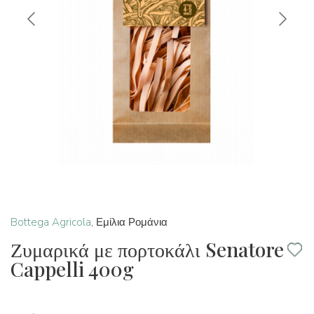
Bottega Agricola
,
Εμίλια Ρομάνια
Ζυμαρικά με πορτοκάλι Senatore
Cappelli 400g