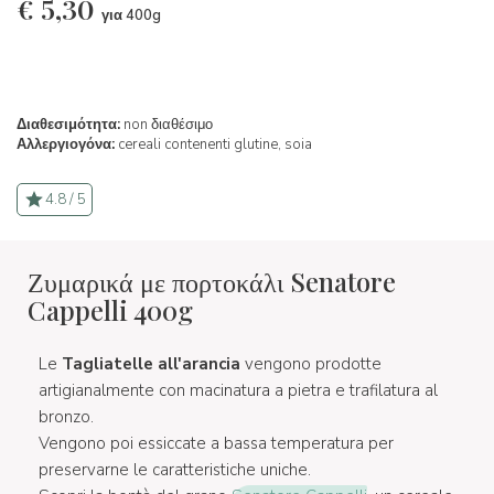
€
5,30
για 400g
Διαθεσιμότητα:
non διαθέσιμο
Αλλεργιογόνα:
cereali contenenti glutine,
soia
4.8 / 5
Ζυμαρικά με πορτοκάλι Senatore
Cappelli 400g
Le
Tagliatelle all'arancia
vengono prodotte
artigianalmente con macinatura a pietra e trafilatura al
bronzo.
Vengono poi essiccate a bassa temperatura per
preservarne le caratteristiche uniche.