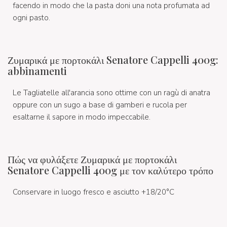
facendo in modo che la pasta doni una nota profumata ad
ogni pasto.
Ζυμαρικά με πορτοκάλι Senatore Cappelli 400g:
abbinamenti
Le Tagliatelle all'arancia sono ottime con un ragù di anatra
oppure con un sugo a base di gamberi e rucola per
esaltarne il sapore in modo impeccabile.
Πώς να φυλάξετε Ζυμαρικά με πορτοκάλι
Senatore Cappelli 400g με τον καλύτερο τρόπο
Conservare in luogo fresco e asciutto +18/20°C