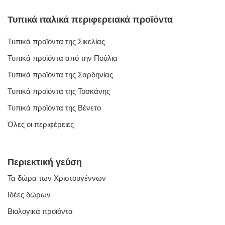
Τυπικά ιταλικά περιφερειακά προϊόντα
Τυπικά προϊόντα της Σικελίας
Τυπικά προϊόντα από την Πούλια
Τυπικά προϊόντα της Σαρδηνίας
Τυπικά προϊόντα της Τοσκάνης
Τυπικά προϊόντα της Βένετο
Όλες οι περιφέρειες
Περιεκτική γεύση
Τα δώρα των Χριστουγέννων
Ιδέες δώρων
Βιολογικά προϊόντα