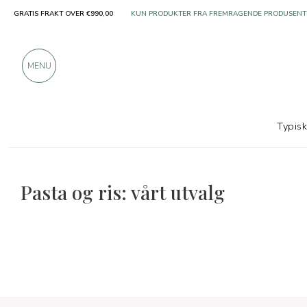
GRATIS FRAKT OVER €990,00
KUN PRODUKTER FRA FREMRAGENDE PRODUSENT
OVER 900 POSITIVE ANMELDELSER
MENU
Typis
Pasta og ris: vårt utvalg