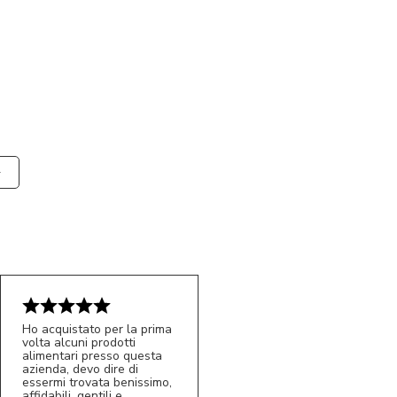
Ho acquistato per la prima
volta alcuni prodotti
alimentari presso questa
azienda, devo dire di
essermi trovata benissimo,
affidabili, gentili e