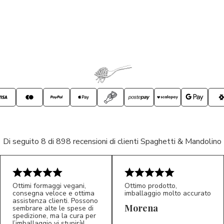
Di seguito 8 di 898 recensioni di clienti Spaghetti & Mandolino
Ottimi formaggi vegani,
Ottimo prodotto,
consegna veloce e ottima
imballaggio molto accurato
assistenza clienti. Possono
Morena
sembrare alte le spese di
spedizione, ma la cura per
l’imballaggio vi stupirà!