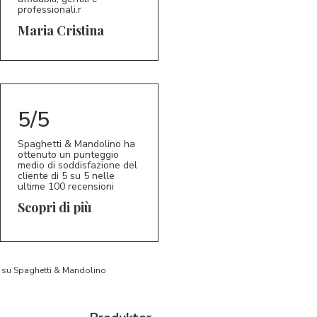
professionali.r
5/5
MC
Maria Cristina
5/5
Spaghetti & Mandolino ha
ottenuto un punteggio
medio di soddisfazione del
cliente di 5 su 5 nelle
ultime 100 recensioni
Scopri di più
to su Spaghetti & Mandolino