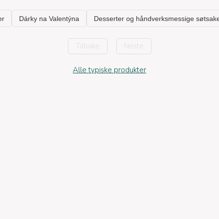
Tilbake
Neste
Alle typiske produkter