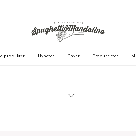
ER
ke produkter
Nyheter
Gaver
Produsenter
M