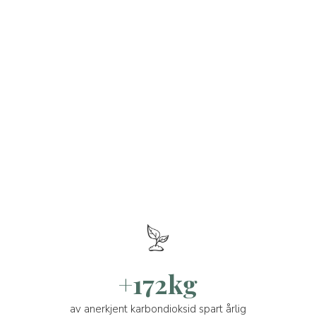
+172kg
av anerkjent karbondioksid spart årlig