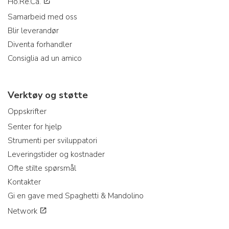
Ho.Re.Ca.
Samarbeid med oss
Blir leverandør
Diventa forhandler
Consiglia ad un amico
Verktøy og støtte
Oppskrifter
Senter for hjelp
Strumenti per sviluppatori
Leveringstider og kostnader
Ofte stilte spørsmål
Kontakter
Gi en gave med Spaghetti & Mandolino
Network