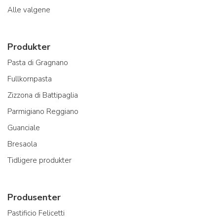
Alle valgene
Produkter
Pasta di Gragnano
Fullkornpasta
Zizzona di Battipaglia
Parmigiano Reggiano
Guanciale
Bresaola
Tidligere produkter
Produsenter
Pastificio Felicetti