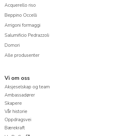
Acquerello riso
Beppino Occelli
Arrigoni formaggi
Salumificio Pedrazzoli
Domori
Alle produsenter
Vi om oss
Aksjeselskap og team
Ambassadører
Skapere
Vår historie
Oppdragsvei
Bærekraft