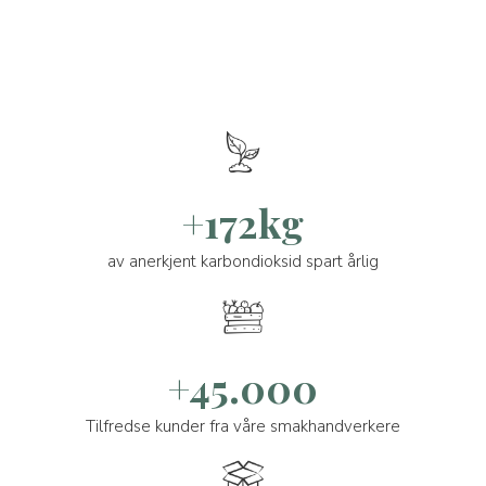
+172kg
av anerkjent karbondioksid spart årlig
+45.000
Tilfredse kunder fra våre smakhandverkere