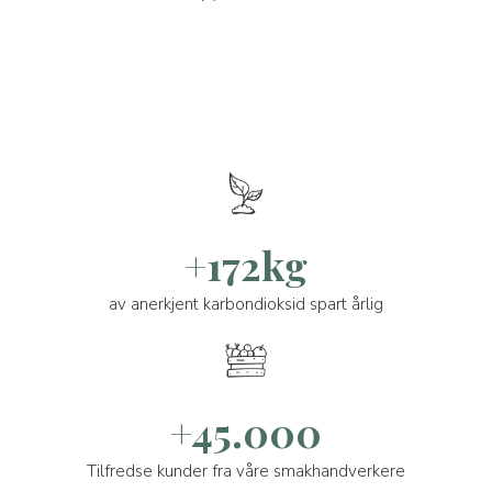
+172kg
av anerkjent karbondioksid spart årlig
+45.000
Tilfredse kunder fra våre smakhandverkere