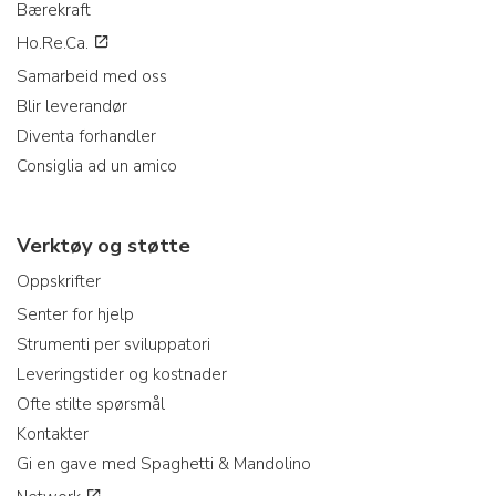
Bærekraft
Ho.Re.Ca.
Samarbeid med oss
Blir leverandør
Diventa forhandler
Consiglia ad un amico
Verktøy og støtte
Oppskrifter
Senter for hjelp
Strumenti per sviluppatori
Leveringstider og kostnader
Ofte stilte spørsmål
Kontakter
Gi en gave med Spaghetti & Mandolino