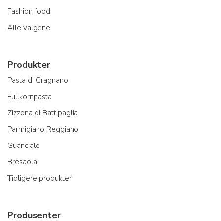
Fashion food
Alle valgene
Produkter
Pasta di Gragnano
Fullkornpasta
Zizzona di Battipaglia
Parmigiano Reggiano
Guanciale
Bresaola
Tidligere produkter
Produsenter