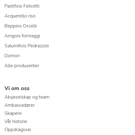
Pastificio Felicetti
Acquerello riso
Beppino Occelli
Arrigoni formaggi
Salumificio Pedrazzoli
Domori
Alle produsenter
Vi om oss
Aksjeselskap og team
Ambassadører
Skapere
Vår historie
Oppdragsvei