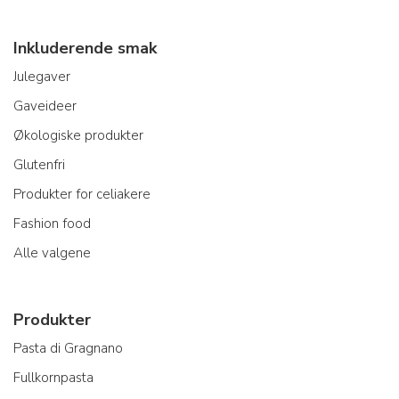
Inkluderende smak
Julegaver
Gaveideer
Økologiske produkter
Glutenfri
Produkter for celiakere
Fashion food
Alle valgene
Produkter
Pasta di Gragnano
Fullkornpasta