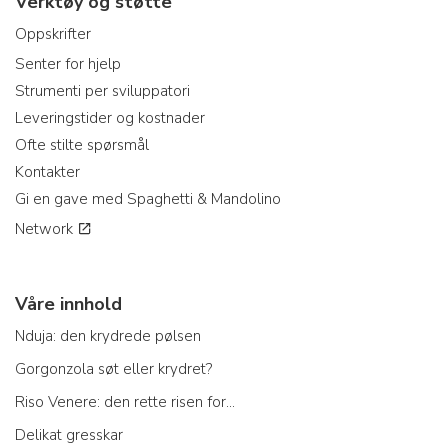
Verktøy og støtte
Oppskrifter
Senter for hjelp
Strumenti per sviluppatori
Leveringstider og kostnader
Ofte stilte spørsmål
Kontakter
Gi en gave med Spaghetti & Mandolino
Network
Våre innhold
Nduja: den krydrede pølsen
Gorgonzola søt eller krydret?
Riso Venere: den rette risen for...
Delikat gresskar