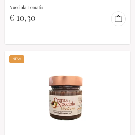
Nocciola Tomatis
€
10,30
NEW