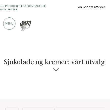
KUN PRODUKTER FRA FREMRAGENDE
WA: +39 351 865 9444
PRODUSENTER
MENU
OVER 900 POSITIVE ANMELDELSER
Sjokolade og kremer: vårt utvalg