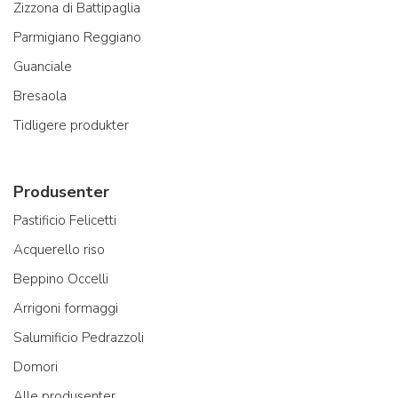
Zizzona di Battipaglia
Parmigiano Reggiano
Guanciale
Bresaola
Tidligere produkter
Produsenter
Pastificio Felicetti
Acquerello riso
Beppino Occelli
Arrigoni formaggi
Salumificio Pedrazzoli
Domori
Alle produsenter