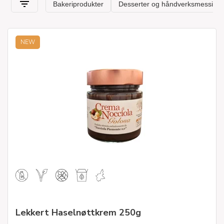
NEW
Lekkert Haselnøttkrem 250g