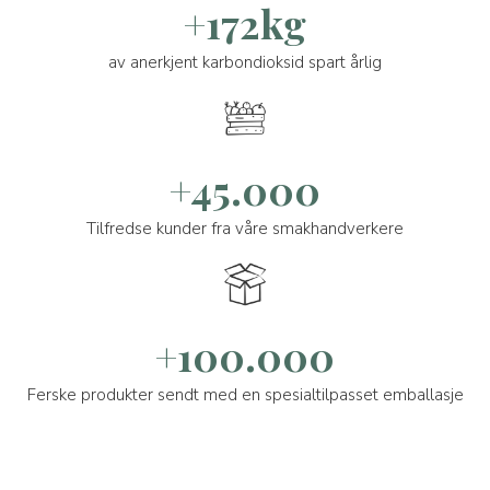
+172kg
av anerkjent karbondioksid spart årlig
+45.000
Tilfredse kunder fra våre smakhandverkere
+100.000
Ferske produkter sendt med en spesialtilpasset emballasje