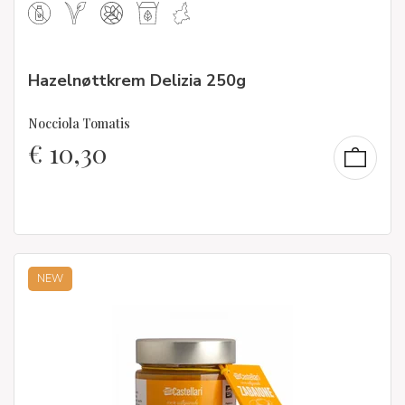
Hazelnøttkrem Delizia 250g
Nocciola Tomatis
€
10,30
NEW