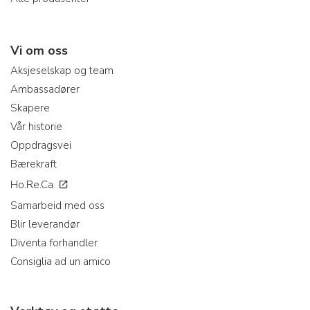
Vi om oss
Aksjeselskap og team
Ambassadører
Skapere
Vår historie
Oppdragsvei
Bærekraft
Ho.Re.Ca.
Samarbeid med oss
Blir leverandør
Diventa forhandler
Consiglia ad un amico