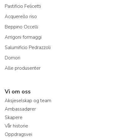
Pastificio Felicetti
Acquerello riso
Beppino Occelli
Arrigoni formaggi
Salumificio Pedrazzoli
Domori
Alle produsenter
Vi om oss
Aksjeselskap og team
Ambassadører
Skapere
Vår historie
Oppdragsvei