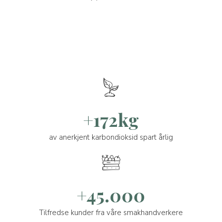
+172kg
av anerkjent karbondioksid spart årlig
+45.000
Tilfredse kunder fra våre smakhandverkere