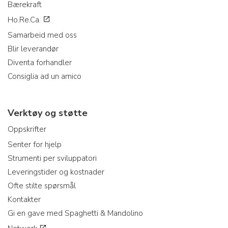
Bærekraft
Ho.Re.Ca.
Samarbeid med oss
Blir leverandør
Diventa forhandler
Consiglia ad un amico
Verktøy og støtte
Oppskrifter
Senter for hjelp
Strumenti per sviluppatori
Leveringstider og kostnader
Ofte stilte spørsmål
Kontakter
Gi en gave med Spaghetti & Mandolino