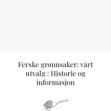
Ferske grønnsaker: vårt
utvalg : Historie og
informasjon