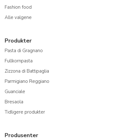
Fashion food
Alle valgene
Produkter
Pasta di Gragnano
Fullkornpasta
Zizzona di Battipaglia
Parmigiano Reggiano
Guanciale
Bresaola
Tidligere produkter
Produsenter