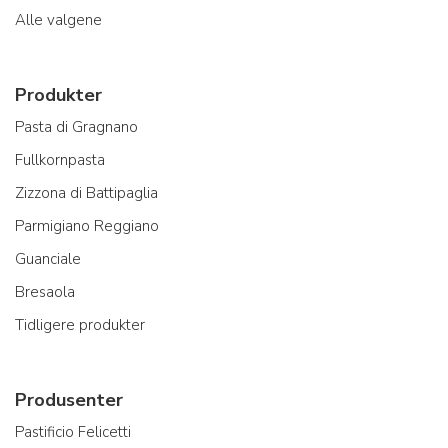
Alle valgene
Produkter
Pasta di Gragnano
Fullkornpasta
Zizzona di Battipaglia
Parmigiano Reggiano
Guanciale
Bresaola
Tidligere produkter
Produsenter
Pastificio Felicetti