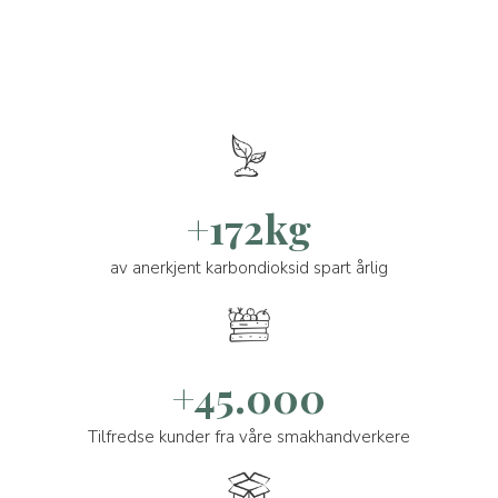
+172kg
av anerkjent karbondioksid spart årlig
+45.000
Tilfredse kunder fra våre smakhandverkere