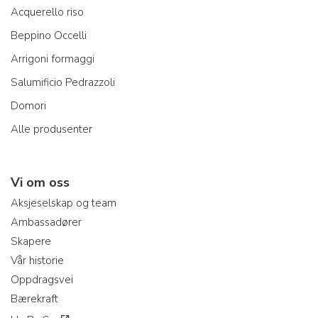
Acquerello riso
Beppino Occelli
Arrigoni formaggi
Salumificio Pedrazzoli
Domori
Alle produsenter
Vi om oss
Aksjeselskap og team
Ambassadører
Skapere
Vår historie
Oppdragsvei
Bærekraft