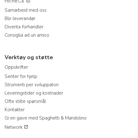
Ho.Re.Ca.
Samarbeid med oss
Blir leverandør
Diventa forhandler
Consiglia ad un amico
Verktøy og støtte
Oppskrifter
Senter for hjelp
Strumenti per sviluppatori
Leveringstider og kostnader
Ofte stilte spørsmål
Kontakter
Gi en gave med Spaghetti & Mandolino
Network