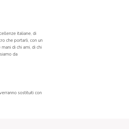
ellenze italiane, di
o che portarli, con un
 mani di chi ami, di chi
n siamo da
verranno sostituiti con