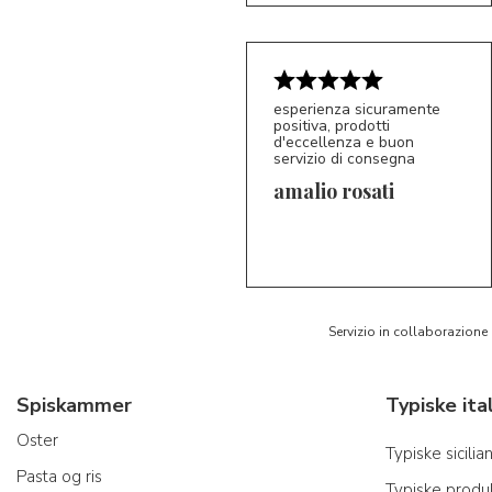
esperienza sicuramente
positiva, prodotti
d'eccellenza e buon
servizio di consegna
amalio rosati
5/5
AR
Servizio in collaborazione
Spiskammer
Oster
Typiske sicili
Pasta og ris
Typiske produk