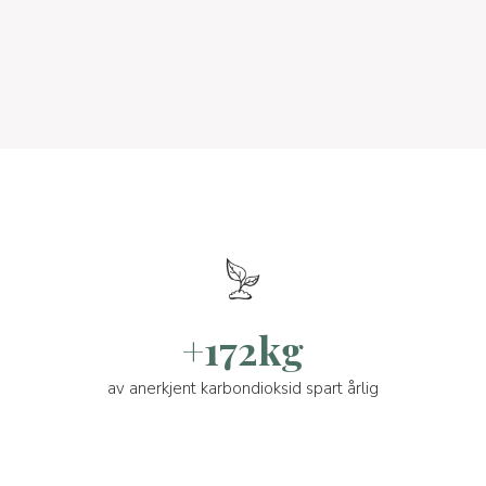
+172kg
av anerkjent karbondioksid spart årlig