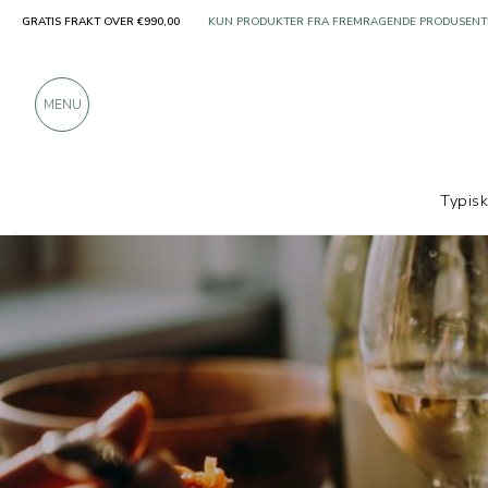
KUN PRODUKTER FRA FREMRAGENDE PRODUSENT
GRATIS FRAKT OVER €990,00
OVER 900 POSITIVE ANMELDELSER
MENU
Typis