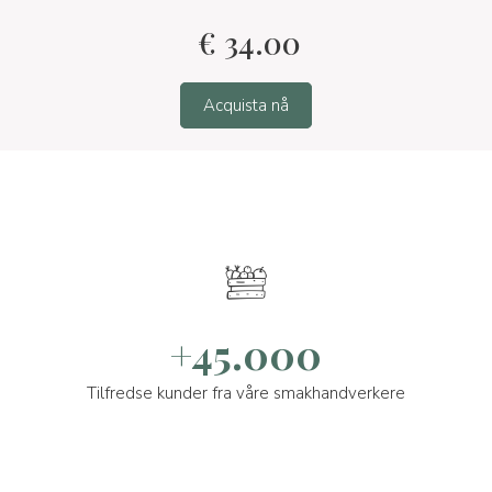
€
34.00
Acquista nå
+45.000
Tilfredse kunder fra våre smakhandverkere