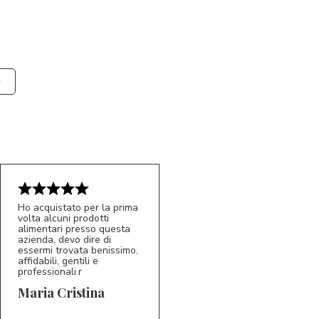
Ho acquistato per la prima
volta alcuni prodotti
alimentari presso questa
azienda, devo dire di
essermi trovata benissimo,
affidabili, gentili e
professionali.r
5/5
MC
Maria Cristina