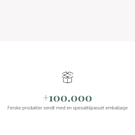
+100.000
Ferske produkter sendt med en spesialtilpasset emballasje