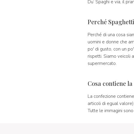
Du’ Spaghi e via, il pra
Perché Spaghett
Perché di una cosa siamo
uomini e donne che ama
po' di gusto, con un po' 
rispetti. Siamo veicoli 
supermercato.
Cosa contiene la
La confezione contiene 
articoli di egual valore)
Tutte le immagini sono i