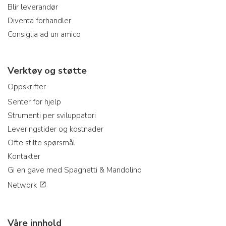
Blir leverandør
Diventa forhandler
Consiglia ad un amico
Verktøy og støtte
Oppskrifter
Senter for hjelp
Strumenti per sviluppatori
Leveringstider og kostnader
Ofte stilte spørsmål
Kontakter
Gi en gave med Spaghetti & Mandolino
Network
Våre innhold