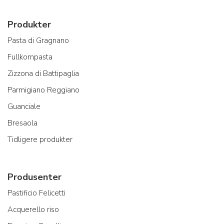
Produkter
Pasta di Gragnano
Fullkornpasta
Zizzona di Battipaglia
Parmigiano Reggiano
Guanciale
Bresaola
Tidligere produkter
Produsenter
Pastificio Felicetti
Acquerello riso