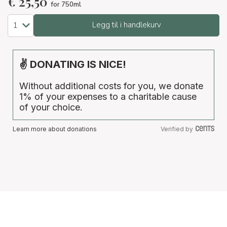
€
25,50
for 750ml
Legg til i handlekurv
✌ DONATING IS NICE!
Without additional costs for you, we donate
1% of your expenses to a charitable cause
of your choice.
Learn more about donations
Verified by