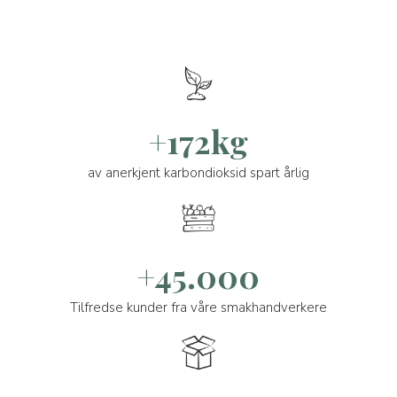
+172kg
av anerkjent karbondioksid spart årlig
+45.000
Tilfredse kunder fra våre smakhandverkere