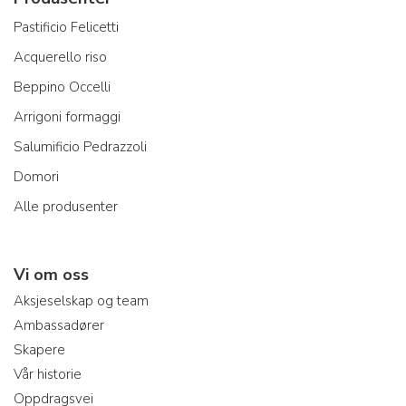
Pastificio Felicetti
Acquerello riso
Beppino Occelli
Arrigoni formaggi
Salumificio Pedrazzoli
Domori
Alle produsenter
Vi om oss
Aksjeselskap og team
Ambassadører
Skapere
Vår historie
Oppdragsvei