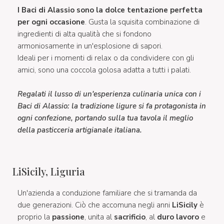
I Baci di Alassio sono la dolce tentazione perfetta
per ogni occasione
. Gusta la squisita combinazione di
ingredienti di alta qualità che si fondono
armoniosamente in un'esplosione di sapori.
Ideali per i momenti di relax o da condividere con gli
amici, sono una coccola golosa adatta a tutti i palati.
Regalati il lusso di un'esperienza culinaria unica con i
Baci di Alassio: la tradizione ligure si fa protagonista in
ogni confezione, portando sulla tua tavola il meglio
della pasticceria artigianale italiana.
LiSicily, Liguria
Un'azienda a conduzione familiare che si tramanda da
due generazioni. Ciò che accomuna negli anni
LiSicily
è
proprio la
passione
, unita al
sacrificio
, al
duro lavoro
e