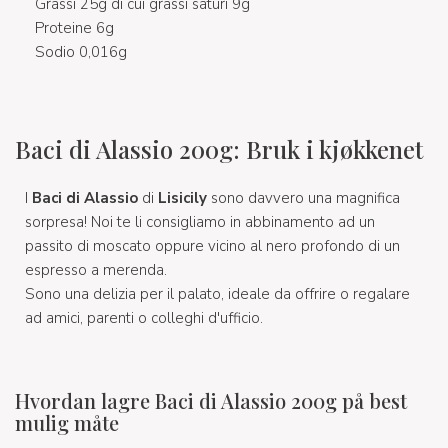
Grassi 25g di cui grassi saturi 9g
Proteine 6g
Sodio 0,016g
Baci di Alassio 200g: Bruk i kjøkkenet
I
Baci di Alassio
di
Lisicily
sono davvero una magnifica
sorpresa! Noi te li consigliamo in abbinamento ad un
passito di moscato oppure vicino al nero profondo di un
espresso a merenda.
Sono una delizia per il palato, ideale da offrire o regalare
ad amici, parenti o colleghi d'ufficio.
Hvordan lagre Baci di Alassio 200g på best
mulig måte