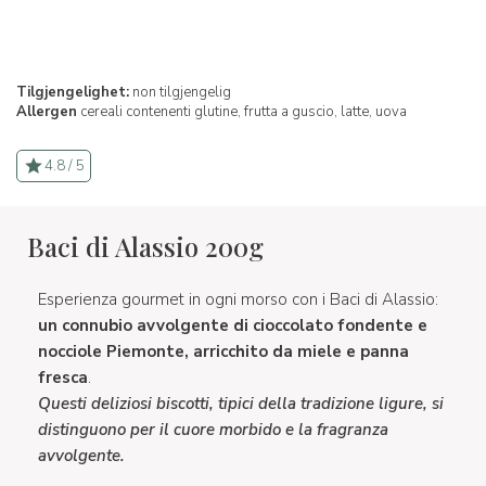
Tilgjengelighet:
non tilgjengelig
Allergen
cereali contenenti glutine,
frutta a guscio,
latte,
uova
4.8 / 5
Baci di Alassio 200g
Esperienza gourmet in ogni morso con i Baci di Alassio:
un connubio avvolgente di cioccolato fondente e
nocciole Piemonte, arricchito da miele e panna
fresca
.
Questi deliziosi biscotti, tipici della tradizione ligure, si
distinguono per il cuore morbido e la fragranza
avvolgente.