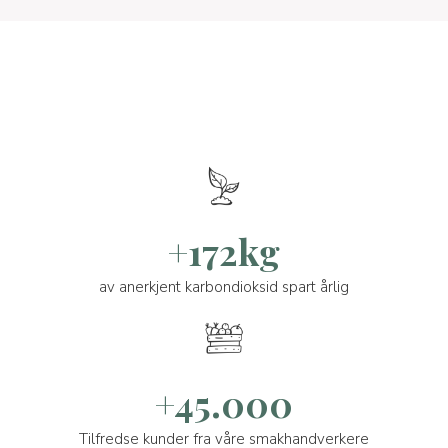
+172kg
av anerkjent karbondioksid spart årlig
+45.000
Tilfredse kunder fra våre smakhandverkere