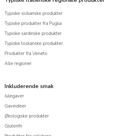
Typiske italienske regionale produkter
Typiske sicilianske produkter
Typiske produkter fra Puglia
Typiske sardinske produkter
Typiske toskanske produkter
Produkter fra Veneto
Alle regioner
Inkluderende smak
Julegaver
Gaveideer
Økologiske produkter
Glutenfri