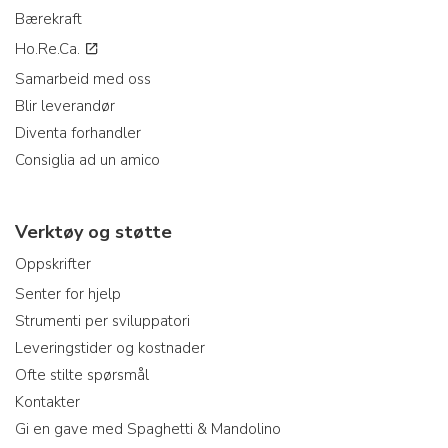
Bærekraft
Ho.Re.Ca.
Samarbeid med oss
Blir leverandør
Diventa forhandler
Consiglia ad un amico
Verktøy og støtte
Oppskrifter
Senter for hjelp
Strumenti per sviluppatori
Leveringstider og kostnader
Ofte stilte spørsmål
Kontakter
Gi en gave med Spaghetti & Mandolino