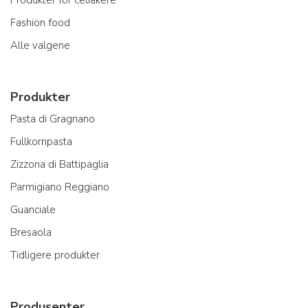
Produkter for celiakere
Fashion food
Alle valgene
Produkter
Pasta di Gragnano
Fullkornpasta
Zizzona di Battipaglia
Parmigiano Reggiano
Guanciale
Bresaola
Tidligere produkter
Produsenter