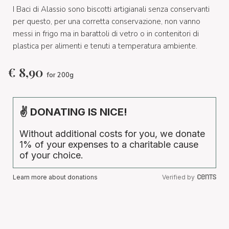
I Baci di Alassio sono biscotti artigianali senza conservanti
per questo, per una corretta conservazione, non vanno
messi in frigo ma in barattoli di vetro o in contenitori di
plastica per alimenti e tenuti a temperatura ambiente.
€
8,90
for 200g
✌ DONATING IS NICE!
Without additional costs for you, we donate
1% of your expenses to a charitable cause
of your choice.
Learn more about donations
Verified by