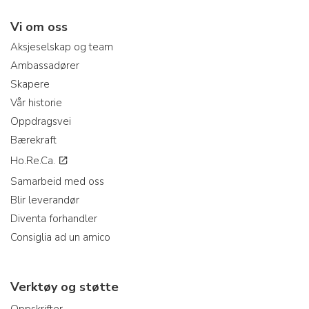
Vi om oss
Aksjeselskap og team
Ambassadører
Skapere
Vår historie
Oppdragsvei
Bærekraft
Ho.Re.Ca.
Samarbeid med oss
Blir leverandør
Diventa forhandler
Consiglia ad un amico
Verktøy og støtte