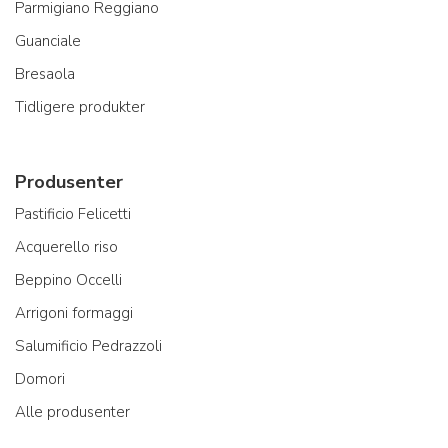
Parmigiano Reggiano
Guanciale
Bresaola
Tidligere produkter
Produsenter
Pastificio Felicetti
Acquerello riso
Beppino Occelli
Arrigoni formaggi
Salumificio Pedrazzoli
Domori
Alle produsenter