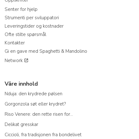
Oppskrifter
Senter for hjelp
Strumenti per sviluppatori
Leveringstider og kostnader
Ofte stilte spørsmål
Kontakter
Gi en gave med Spaghetti & Mandolino
Network
Våre innhold
Nduja: den krydrede pølsen
Gorgonzola søt eller krydret?
Riso Venere: den rette risen for...
Delikat gresskar
Ciccioli, fra tradisjonen fra bondelivet