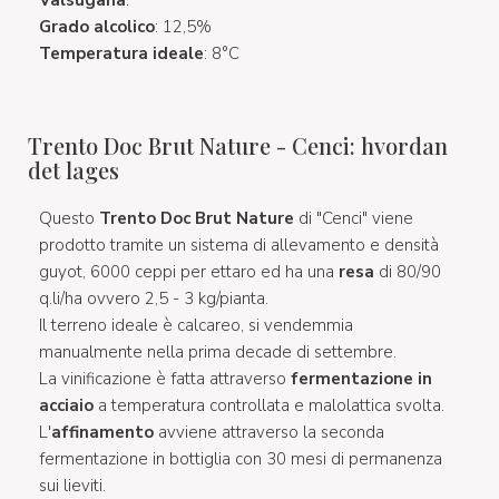
Grado alcolico
: 12,5%
Temperatura ideale
: 8°C
Trento Doc Brut Nature - Cenci: hvordan
det lages
Questo
Trento Doc Brut Nature
di "Cenci" viene
prodotto tramite un sistema di allevamento e densità
guyot, 6000 ceppi per ettaro ed ha una
resa
di 80/90
q.li/ha ovvero 2,5 - 3 kg/pianta.
Il terreno ideale è calcareo, si vendemmia
manualmente nella prima decade di settembre.
La vinificazione è fatta attraverso
fermentazione in
acciaio
a temperatura controllata e malolattica svolta.
L'
affinamento
avviene attraverso la seconda
fermentazione in bottiglia con 30 mesi di permanenza
sui lieviti.