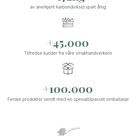
av anerkjent karbondioksid spart årlig
+45.000
Tilfredse kunder fra våre smakhandverkere
+100.000
Ferske produkter sendt med en spesialtilpasset emballasje