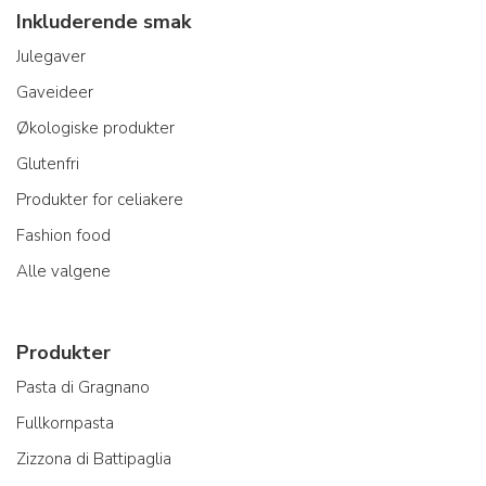
Inkluderende smak
Julegaver
Gaveideer
Økologiske produkter
Glutenfri
Produkter for celiakere
Fashion food
Alle valgene
Produkter
Pasta di Gragnano
Fullkornpasta
Zizzona di Battipaglia