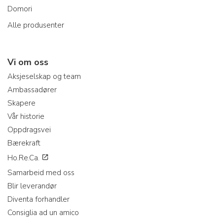
Domori
Alle produsenter
Vi om oss
Aksjeselskap og team
Ambassadører
Skapere
Vår historie
Oppdragsvei
Bærekraft
Ho.Re.Ca.
Samarbeid med oss
Blir leverandør
Diventa forhandler
Consiglia ad un amico