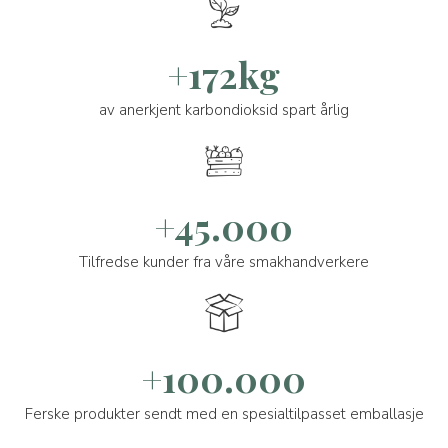
+172kg
av anerkjent karbondioksid spart årlig
+45.000
Tilfredse kunder fra våre smakhandverkere
+100.000
Ferske produkter sendt med en spesialtilpasset emballasje