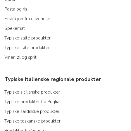
Pasta og ris
Ekstra jomfru olivenolje
Spekemat
Typiske salte produkter
Typiske søte produkter
Viner, øl og sprit
Typiske italienske regionale produkter
Typiske sicilianske produkter
Typiske produkter fra Puglia
Typiske sardinske produkter
Typiske toskanske produkter
Produkter fra Veneto