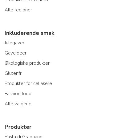
Alle regioner
Inkluderende smak
Julegaver
Gaveideer
Økologiske produkter
Glutenfri
Produkter for celiakere
Fashion food
Alle valgene
Produkter
Pasta di Gragnano