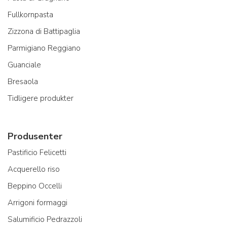
Fullkornpasta
Zizzona di Battipaglia
Parmigiano Reggiano
Guanciale
Bresaola
Tidligere produkter
Produsenter
Pastificio Felicetti
Acquerello riso
Beppino Occelli
Arrigoni formaggi
Salumificio Pedrazzoli