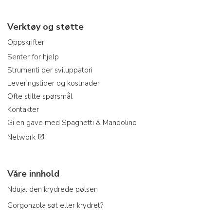
Verktøy og støtte
Oppskrifter
Senter for hjelp
Strumenti per sviluppatori
Leveringstider og kostnader
Ofte stilte spørsmål
Kontakter
Gi en gave med Spaghetti & Mandolino
Network
Våre innhold
Nduja: den krydrede pølsen
Gorgonzola søt eller krydret?