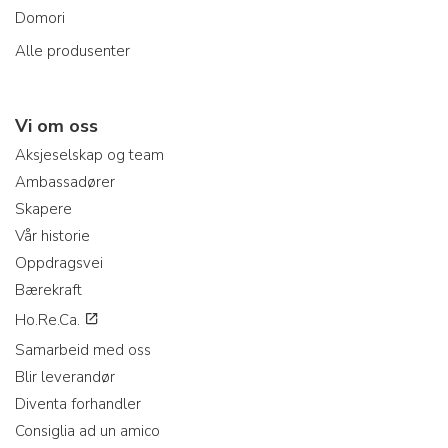
Domori
Alle produsenter
Vi om oss
Aksjeselskap og team
Ambassadører
Skapere
Vår historie
Oppdragsvei
Bærekraft
Ho.Re.Ca.
Samarbeid med oss
Blir leverandør
Diventa forhandler
Consiglia ad un amico