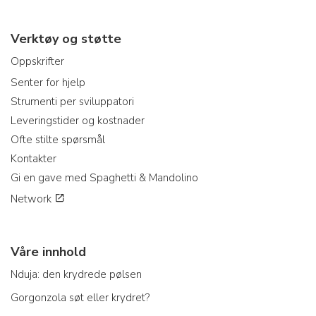
Verktøy og støtte
Oppskrifter
Senter for hjelp
Strumenti per sviluppatori
Leveringstider og kostnader
Ofte stilte spørsmål
Kontakter
Gi en gave med Spaghetti & Mandolino
Network
Våre innhold
Nduja: den krydrede pølsen
Gorgonzola søt eller krydret?