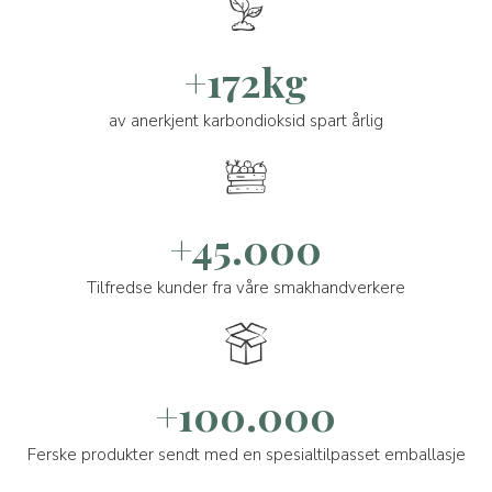
+172kg
av anerkjent karbondioksid spart årlig
+45.000
Tilfredse kunder fra våre smakhandverkere
+100.000
Ferske produkter sendt med en spesialtilpasset emballasje