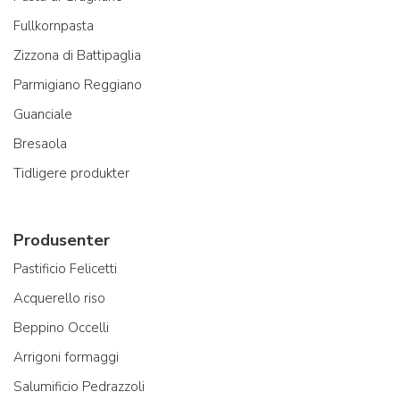
Fullkornpasta
Zizzona di Battipaglia
Parmigiano Reggiano
Guanciale
Bresaola
Tidligere produkter
Produsenter
Pastificio Felicetti
Acquerello riso
Beppino Occelli
Arrigoni formaggi
Salumificio Pedrazzoli