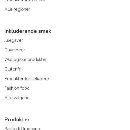
Alle regioner
Inkluderende smak
Julegaver
Gaveideer
Økologiske produkter
Glutenfri
Produkter for celiakere
Fashion food
Alle valgene
Produkter
Pasta di Gragnano