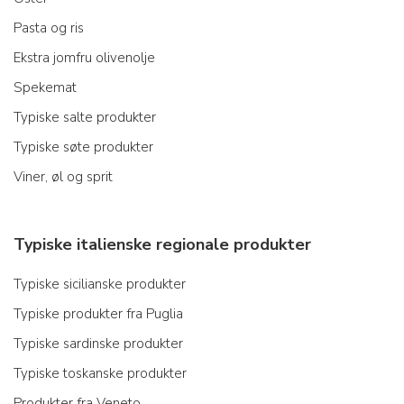
Pasta og ris
Ekstra jomfru olivenolje
Spekemat
Typiske salte produkter
Typiske søte produkter
Viner, øl og sprit
Typiske italienske regionale produkter
Typiske sicilianske produkter
Typiske produkter fra Puglia
Typiske sardinske produkter
Typiske toskanske produkter
Produkter fra Veneto