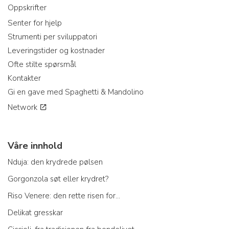
Oppskrifter
Senter for hjelp
Strumenti per sviluppatori
Leveringstider og kostnader
Ofte stilte spørsmål
Kontakter
Gi en gave med Spaghetti & Mandolino
Network
Våre innhold
Nduja: den krydrede pølsen
Gorgonzola søt eller krydret?
Riso Venere: den rette risen for...
Delikat gresskar