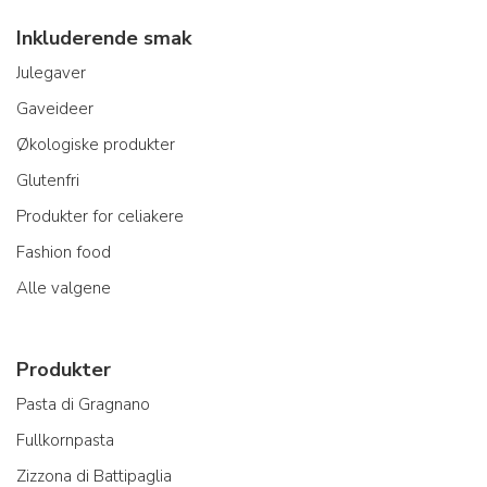
Inkluderende smak
Julegaver
Gaveideer
Økologiske produkter
Glutenfri
Produkter for celiakere
Fashion food
Alle valgene
Produkter
Pasta di Gragnano
Fullkornpasta
Zizzona di Battipaglia