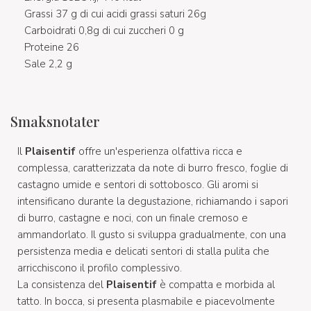
Grassi 37 g di cui acidi grassi saturi 26g
Carboidrati 0,8g di cui zuccheri 0 g
Proteine 26
Sale 2,2 g
Smaksnotater
Il
Plaisentif
offre un'esperienza olfattiva ricca e
complessa, caratterizzata da note di burro fresco, foglie di
castagno umide e sentori di sottobosco. Gli aromi si
intensificano durante la degustazione, richiamando i sapori
di burro, castagne e noci, con un finale cremoso e
ammandorlato. Il gusto si sviluppa gradualmente, con una
persistenza media e delicati sentori di stalla pulita che
arricchiscono il profilo complessivo.
La consistenza del
Plaisentif
è compatta e morbida al
tatto. In bocca, si presenta plasmabile e piacevolmente