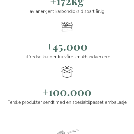
+172kg
av anerkjent karbondioksid spart årlig
+45.000
Tilfredse kunder fra våre smakhandverkere
+100.000
Ferske produkter sendt med en spesialtilpasset emballasje