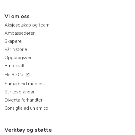
Vi om oss
Aksjeselskap og team
Ambassadører
Skapere
Vår historie
Oppdragsvei
Bærekraft
Ho.Re.Ca.
Samarbeid med oss
Blir leverandør
Diventa forhandler
Consiglia ad un amico
Verktøy og støtte