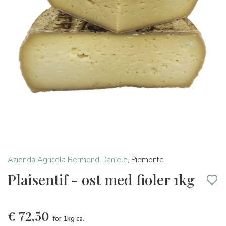
Azienda Agricola Bermond Daniele
,
Piemonte
Plaisentif - ost med fioler 1kg
€
72,50
for 1kg ca.