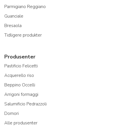
Parmigiano Reggiano
Guanciale
Bresaola
Tidligere produkter
Produsenter
Pastificio Felicetti
Acquerello riso
Beppino Occelli
Arrigoni formaggi
Salumificio Pedrazzoli
Domori
Alle produsenter