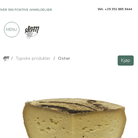
WA: +39 351 865 9444
OVER 900 POSITIVE ANMELDELSER
MENU
/
Typiske produkter
/
Oster
Kjøp