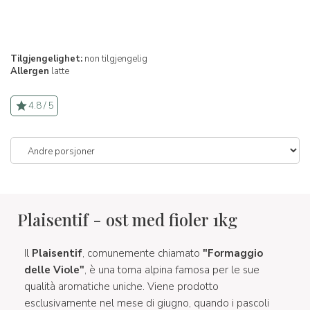
Tilgjengelighet:
non tilgjengelig
Allergen
latte
4.8 / 5
Plaisentif - ost med fioler 1kg
Il
Plaisentif
, comunemente chiamato
"Formaggio
delle Viole"
, è una toma alpina famosa per le sue
qualità aromatiche uniche. Viene prodotto
esclusivamente nel mese di giugno, quando i pascoli