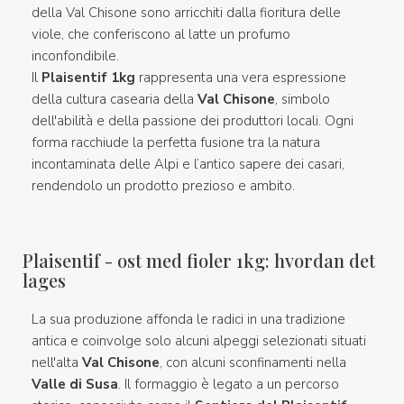
della Val Chisone sono arricchiti dalla fioritura delle
viole, che conferiscono al latte un profumo
inconfondibile.
Il
Plaisentif 1kg
rappresenta una vera espressione
della cultura casearia della
Val Chisone
, simbolo
dell'abilità e della passione dei produttori locali. Ogni
forma racchiude la perfetta fusione tra la natura
incontaminata delle Alpi e l’antico sapere dei casari,
rendendolo un prodotto prezioso e ambito.
Plaisentif - ost med fioler 1kg: hvordan det
lages
La sua produzione affonda le radici in una tradizione
antica e coinvolge solo alcuni alpeggi selezionati situati
nell'alta
Val Chisone
, con alcuni sconfinamenti nella
Valle di Susa
. Il formaggio è legato a un percorso