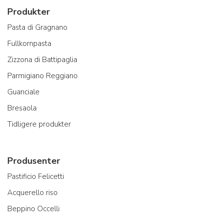
Produkter
Pasta di Gragnano
Fullkornpasta
Zizzona di Battipaglia
Parmigiano Reggiano
Guanciale
Bresaola
Tidligere produkter
Produsenter
Pastificio Felicetti
Acquerello riso
Beppino Occelli