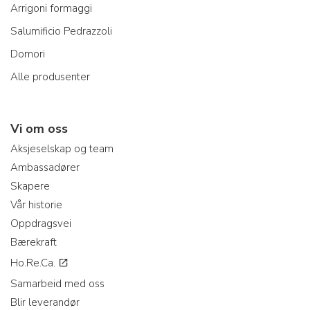
Arrigoni formaggi
Salumificio Pedrazzoli
Domori
Alle produsenter
Vi om oss
Aksjeselskap og team
Ambassadører
Skapere
Vår historie
Oppdragsvei
Bærekraft
Ho.Re.Ca.
Samarbeid med oss
Blir leverandør