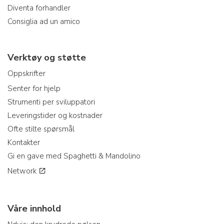
Diventa forhandler
Consiglia ad un amico
Verktøy og støtte
Oppskrifter
Senter for hjelp
Strumenti per sviluppatori
Leveringstider og kostnader
Ofte stilte spørsmål
Kontakter
Gi en gave med Spaghetti & Mandolino
Network
Våre innhold