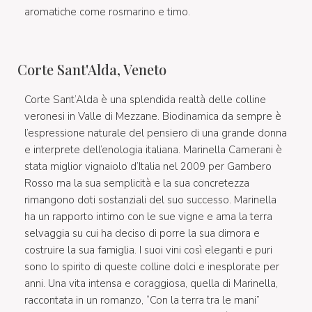
aromatiche come rosmarino e timo.
Corte Sant'Alda, Veneto
Corte Sant’Alda è una splendida realtà delle colline
veronesi in Valle di Mezzane. Biodinamica da sempre è
l’espressione naturale del pensiero di una grande donna
e interprete dell’enologia italiana. Marinella Camerani è
stata miglior vignaiolo d’Italia nel 2009 per Gambero
Rosso ma la sua semplicità e la sua concretezza
rimangono doti sostanziali del suo successo. Marinella
ha un rapporto intimo con le sue vigne e ama la terra
selvaggia su cui ha deciso di porre la sua dimora e
costruire la sua famiglia. I suoi vini così eleganti e puri
sono lo spirito di queste colline dolci e inesplorate per
anni. Una vita intensa e coraggiosa, quella di Marinella,
raccontata in un romanzo, “Con la terra tra le mani”