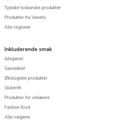
Typiske toskanske produkter
Produkter fra Veneto
Alle regioner
Inkluderende smak
Julegaver
Gaveideer
Økologiske produkter
Glutenfri
Produkter for celiakere
Fashion food
Alle valgene