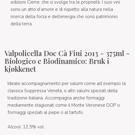
edizioni Cierre, che si svolge tra le proprietà. I suoi vini
sono un atto d’amore e di rispetto alla natura nella
ricerca della forza e dell’energia che sono patrimonio
della terra.
Valpolicella Doc Cà Fiui 2013 - 375ml -
Biologico e Biodinamico: Bruk i
kjøkkenet
Ideale accompagnamento per salumi come ad esempio la
classica Soppressa Veneta, o altri salumi speziati della
tradizione italiana. Accompagna anche formaggi
mediamente stagionati come il Monte Veronese DOP o
formaggi speziati al pepe o al tartufo.
Alcool: 12,5% vol.