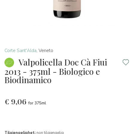
Corte Sant'Alda
,
Veneto
Valpolicella Doc Cà Fiui
2013 - 375ml - Biologico e
Biodinamico
€
9,06
for 375ml
Tilgjengelighet:
non tilgjengelig