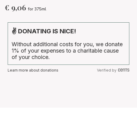
€
9,06
for 375ml
✌ DONATING IS NICE!
Without additional costs for you, we donate
1% of your expenses to a charitable cause
of your choice.
Learn more about donations
Verified by