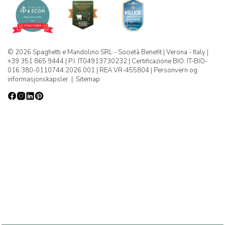
© 2026 Spaghetti e Mandolino SRL - Società Benefit | Verona - Italy |
+39 351 865 9444 | P.I. IT04913730232 | Certificazione BIO: IT-BIO-
016.380-0110744.2026.001 | REA VR-455804 |
Personvern og
informasjonskapsler
|
Sitemap