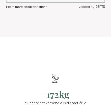
Learn more about donations
Verified by
+172kg
av anerkjent karbondioksid spart årlig