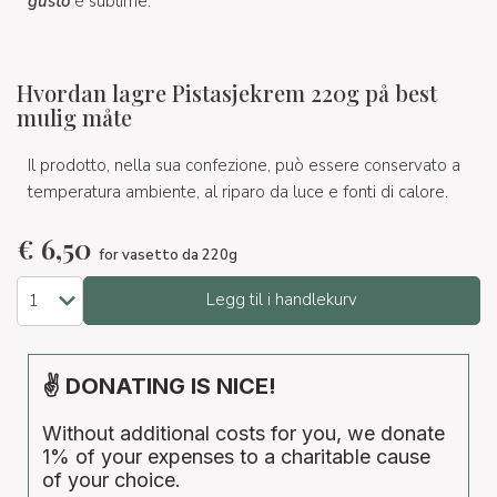
gusto
è sublime.
Hvordan lagre Pistasjekrem 220g på best
mulig måte
Il prodotto, nella sua confezione, può essere conservato a
temperatura ambiente, al riparo da luce e fonti di calore.
€
6,50
for vasetto da 220g
Legg til i handlekurv
✌ DONATING IS NICE!
Without additional costs for you, we donate
1% of your expenses to a charitable cause
of your choice.