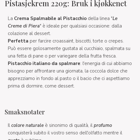
Pistasjekrem 220g: Bruk i kjøkkenet
La
Crema Spalmabile al Pistacchio
della linea "
Le
Creme di Piera
" è ideale per qualsiasi occasione: dalla
colazione al dessert.
Perfetta
per farcire croassaint, biscotti, torte o crepes.
Può essere golosamente gustata al cucchiaio, spalmata su
una fetta di pane o per variegare della frutta fresca.
Pistacchio italiano da spalmare
: l'energia di cui abbiamo
bisogno per affrontare una giornata, la coccola dolce che
apprezziamo in fondo al pasto o il bacio che ci aspettiamo
prima di dormire, come dessert.
Smaksnotater
Il
colore naturale
è sinonimo di qualità, il
profumo
conquisterà subito il vostro senso dell'olfatto mentre il