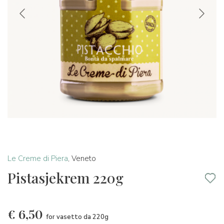
Le Creme di Piera
,
Veneto
Pistasjekrem 220g
€
6,50
for vasetto da 220g