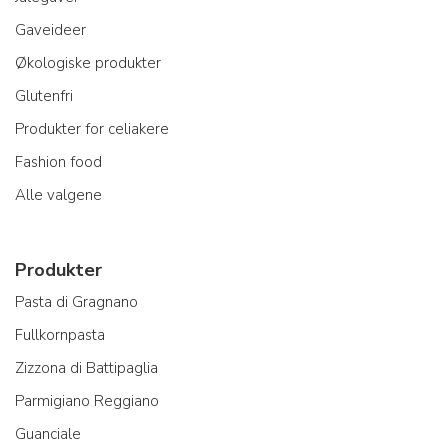
Gaveideer
Økologiske produkter
Glutenfri
Produkter for celiakere
Fashion food
Alle valgene
Produkter
Pasta di Gragnano
Fullkornpasta
Zizzona di Battipaglia
Parmigiano Reggiano
Guanciale