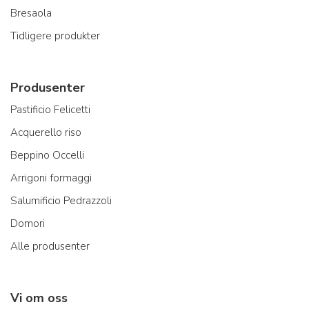
Bresaola
Tidligere produkter
Produsenter
Pastificio Felicetti
Acquerello riso
Beppino Occelli
Arrigoni formaggi
Salumificio Pedrazzoli
Domori
Alle produsenter
Vi om oss