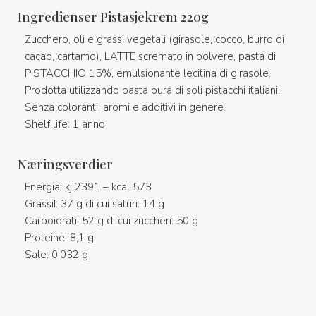
Ingredienser Pistasjekrem 220g
Zucchero, oli e grassi vegetali (girasole, cocco, burro di
cacao, cartamo), LATTE scremato in polvere, pasta di
PISTACCHIO 15%, emulsionante lecitina di girasole.
Prodotta utilizzando pasta pura di soli pistacchi italiani.
Senza coloranti, aromi e additivi in genere.
Shelf life: 1 anno
Næringsverdier
Energia: kj 2391 – kcal 573
GrassiI: 37 g di cui saturi: 14 g
Carboidrati: 52 g di cui zuccheri: 50 g
Proteine: 8,1 g
Sale: 0,032 g