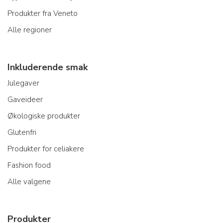
Produkter fra Veneto
Alle regioner
Inkluderende smak
Julegaver
Gaveideer
Økologiske produkter
Glutenfri
Produkter for celiakere
Fashion food
Alle valgene
Produkter