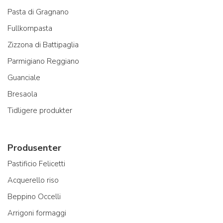
Pasta di Gragnano
Fullkornpasta
Zizzona di Battipaglia
Parmigiano Reggiano
Guanciale
Bresaola
Tidligere produkter
Produsenter
Pastificio Felicetti
Acquerello riso
Beppino Occelli
Arrigoni formaggi