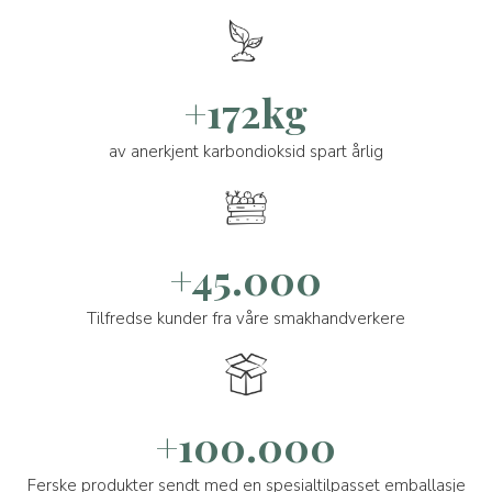
+172kg
av anerkjent karbondioksid spart årlig
+45.000
Tilfredse kunder fra våre smakhandverkere
+100.000
Ferske produkter sendt med en spesialtilpasset emballasje