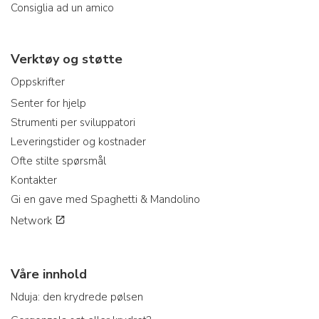
Consiglia ad un amico
Verktøy og støtte
Oppskrifter
Senter for hjelp
Strumenti per sviluppatori
Leveringstider og kostnader
Ofte stilte spørsmål
Kontakter
Gi en gave med Spaghetti & Mandolino
Network
Våre innhold
Nduja: den krydrede pølsen