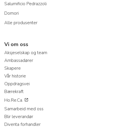
Salumificio Pedrazzoli
Domori
Alle produsenter
Vi om oss
Aksjeselskap og team
Ambassadører
Skapere
Vår historie
Oppdragsvei
Bærekraft
Ho.Re.Ca.
Samarbeid med oss
Blir leverandør
Diventa forhandler