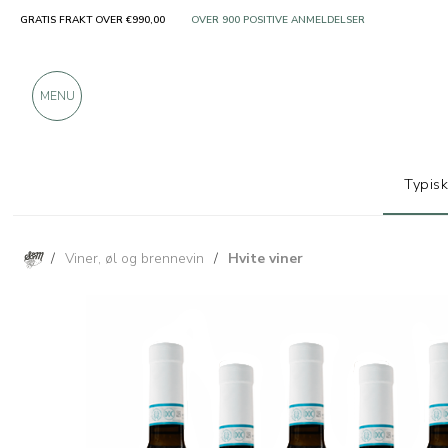
GRATIS FRAKT OVER €990,00
KUN PRODUKTER FRA FREMRAGENDE PRODUSENT
OVER 900 POSITIVE ANMELDELSER
MENU
Typis
/
Viner, øl og brennevin
/
Hvite viner