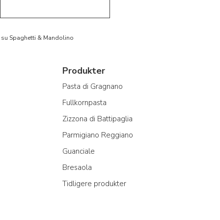
to su Spaghetti & Mandolino
Produkter
Pasta di Gragnano
Fullkornpasta
Zizzona di Battipaglia
Parmigiano Reggiano
Guanciale
Bresaola
Tidligere produkter