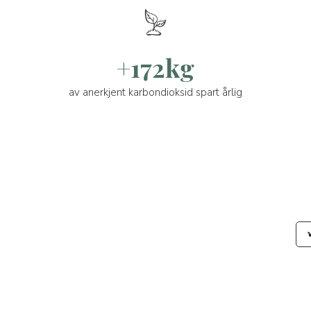
+172kg
av anerkjent karbondioksid spart årlig