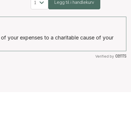
Legg til i handlekurv
 of your expenses to a charitable cause of your
Verified by