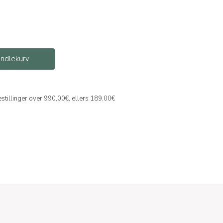
handlekurv
bestillinger over 990,00€, ellers 189,00€