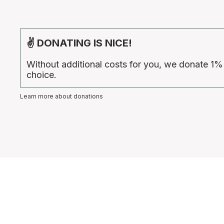
✌ DONATING IS NICE!
Without additional costs for you, we donate 1%
choice.
Learn more about donations