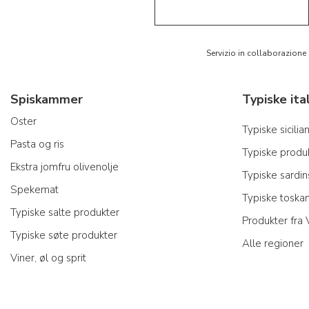
Servizio in collaborazione
Spiskammer
Oster
Typiske sicili
Pasta og ris
Typiske produk
Ekstra jomfru olivenolje
Typiske sardi
Spekemat
Typiske toska
Typiske salte produkter
Produkter fra
Typiske søte produkter
Alle regioner
Viner, øl og sprit