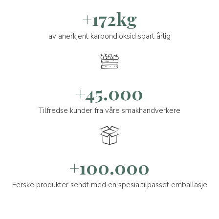
+172kg
av anerkjent karbondioksid spart årlig
+45.000
Tilfredse kunder fra våre smakhandverkere
+100.000
Ferske produkter sendt med en spesialtilpasset emballasje