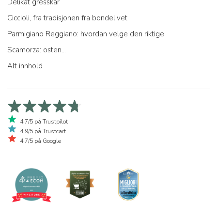
Delikat gresskar
Ciccioli, fra tradisjonen fra bondelivet
Parmigiano Reggiano: hvordan velge den riktige
Scamorza: osten...
Alt innhold
4,7/5 på Trustpilot
4,9/5 på Trustcart
4,7/5 på Google