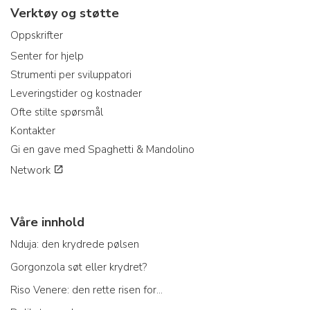
Verktøy og støtte
Oppskrifter
Senter for hjelp
Strumenti per sviluppatori
Leveringstider og kostnader
Ofte stilte spørsmål
Kontakter
Gi en gave med Spaghetti & Mandolino
Network
Våre innhold
Nduja: den krydrede pølsen
Gorgonzola søt eller krydret?
Riso Venere: den rette risen for...