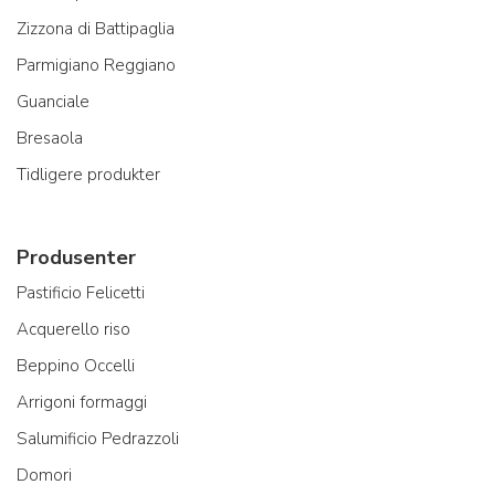
Zizzona di Battipaglia
Parmigiano Reggiano
Guanciale
Bresaola
Tidligere produkter
Produsenter
Pastificio Felicetti
Acquerello riso
Beppino Occelli
Arrigoni formaggi
Salumificio Pedrazzoli
Domori