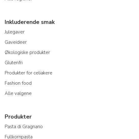
Inkluderende smak
Julegaver
Gaveideer
Økologiske produkter
Glutenfri
Produkter for celiakere
Fashion food
Alle valgene
Produkter
Pasta di Gragnano
Fullkornpasta