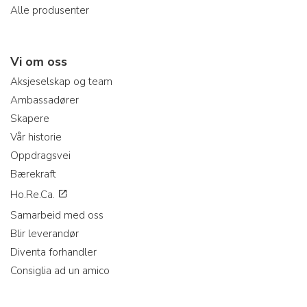
Alle produsenter
Vi om oss
Aksjeselskap og team
Ambassadører
Skapere
Vår historie
Oppdragsvei
Bærekraft
Ho.Re.Ca.
Samarbeid med oss
Blir leverandør
Diventa forhandler
Consiglia ad un amico