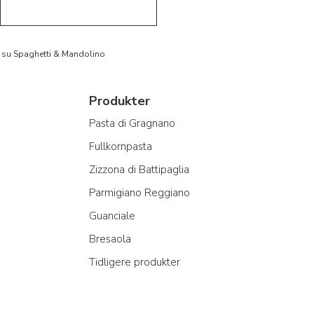
to su Spaghetti & Mandolino
Produkter
Pasta di Gragnano
Fullkornpasta
Zizzona di Battipaglia
Parmigiano Reggiano
Guanciale
Bresaola
Tidligere produkter