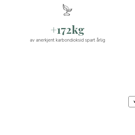
+172kg
av anerkjent karbondioksid spart årlig