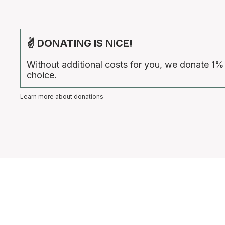
✌ DONATING IS NICE!
Without additional costs for you, we donate 1%
choice.
Learn more about donations