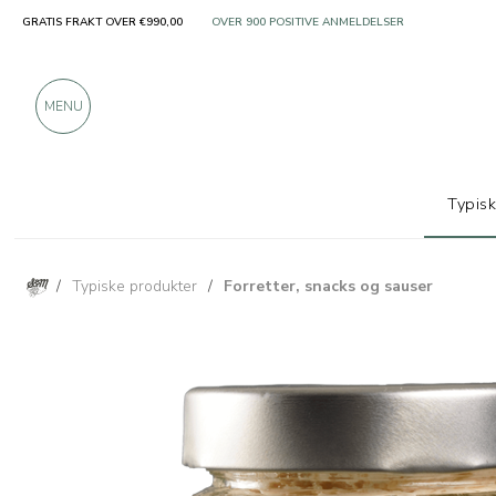
GRATIS FRAKT OVER €990,00
KUN PRODUKTER FRA FREMRAGENDE PRODUSENT
OVER 900 POSITIVE ANMELDELSER
MENU
Typis
/
Typiske produkter
/
Forretter, snacks og sauser