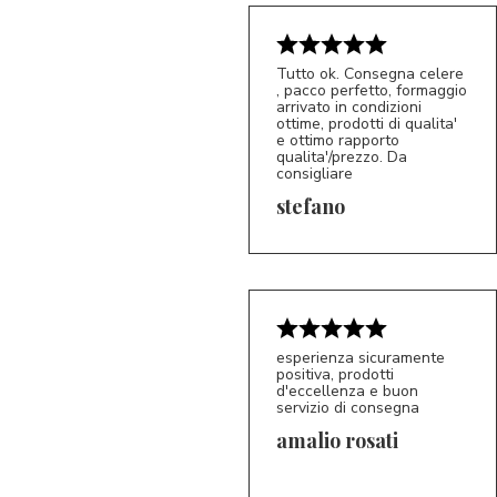
Tutto ok. Consegna celere
, pacco perfetto, formaggio
arrivato in condizioni
ottime, prodotti di qualita'
e ottimo rapporto
qualita'/prezzo. Da
consigliare
5/5
S*
stefano
esperienza sicuramente
positiva, prodotti
d'eccellenza e buon
servizio di consegna
amalio rosati
5/5
AR