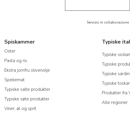
Servizio in collaborazione
Spiskammer
Oster
Typiske sicili
Pasta og ris
Typiske produk
Ekstra jomfru olivenolje
Typiske sardi
Spekemat
Typiske toska
Typiske salte produkter
Produkter fra
Typiske søte produkter
Alle regioner
Viner, øl og sprit