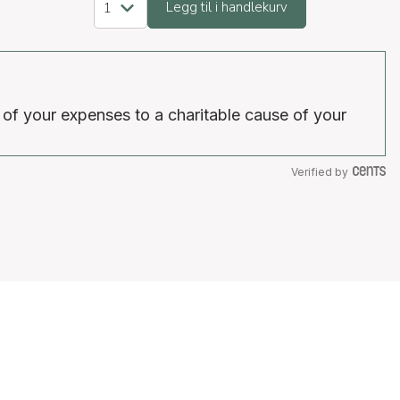
Legg til i handlekurv
 of your expenses to a charitable cause of your
Verified by