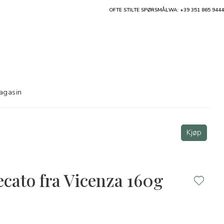
OFTE STILTE SPØRSMÅL
WA: +39 351 865 9444
agasin
Kjøp
cato fra Vicenza 160g