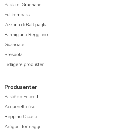
Pasta di Gragnano
Fullkornpasta
Zizzona di Battipaglia
Parmigiano Reggiano
Guanciale
Bresaola
Tidligere produkter
Produsenter
Pastificio Felicetti
Acquerello riso
Beppino Occelli
Arrigoni formaggi