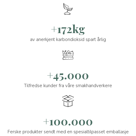
+172kg
av anerkjent karbondioksid spart årlig
+45.000
Tilfredse kunder fra våre smakhandverkere
+100.000
Ferske produkter sendt med en spesialtilpasset emballasje