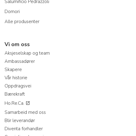
Salumificio Pedrazzoli
Domori
Alle produsenter
Vi om oss
Aksjeselskap og team
Ambassadører
Skapere
Vår historie
Oppdragsvei
Bærekraft
Ho.Re.Ca.
Samarbeid med oss
Blir leverandør
Diventa forhandler