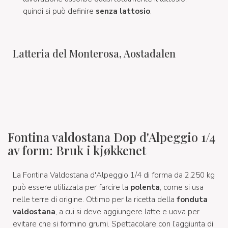
quindi si può definire
senza lattosio
.
Latteria del Monterosa, Aostadalen
Fontina valdostana Dop d'Alpeggio 1/4
av form: Bruk i kjøkkenet
La Fontina Valdostana d'Alpeggio 1/4 di forma da 2,250 kg
può essere utilizzata per farcire la
polenta
, come si usa
nelle terre di origine. Ottimo per la ricetta della
fonduta
valdostana
, a cui si deve aggiungere latte e uova per
evitare che si formino grumi. Spettacolare con l’aggiunta di