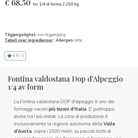
€
68,50
for 1/4 di forma 2,250 kg
Tilgjengelighet:
non tilgjengelig
Tabell over ingredienser
/
Allergen
latte
4.8 / 5
Fontina valdostana Dop d'Alpeggio
1/4 av form
La Fontina valdostana DOP d'alpeggio è uno dei
formaggi vaccini
più buoni d'Italia
. E' purtroppo,
anche tra i più imitati. La zona di produzione è
esclusivamente la regione autonoma della
Valle
d’Aosta
, sopra i 2000 metri, su pascoli ricchi di