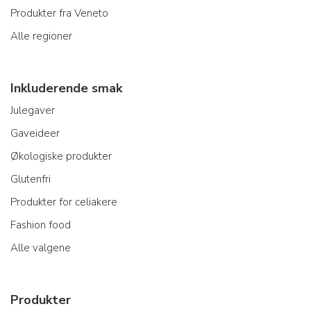
Produkter fra Veneto
Alle regioner
Inkluderende smak
Julegaver
Gaveideer
Økologiske produkter
Glutenfri
Produkter for celiakere
Fashion food
Alle valgene
Produkter