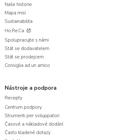
Naše historie
Mapa misí
Sustainabilita
Ho.Re.Ca.
Spolupracujte s námi
Stát se dodavatelem
Stát se prodejcem
Consiglia ad un amico
Nástroje a podpora
Recepty
Centrum podpory
Strumenti per sviluppatori
Časové a nákladové dodání
Často kladené dotazy