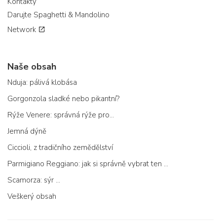
Kontakty
Darujte Spaghetti & Mandolino
Network
Naše obsah
Nduja: pálivá klobása
Gorgonzola sladké nebo pikantní?
Rýže Venere: správná rýže pro...
Jemná dýně
Ciccioli, z tradičního zemědělství
Parmigiano Reggiano: jak si správně vybrat ten pravý
Scamorza: sýr ...
Veškerý obsah