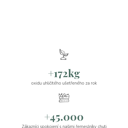
+172kg
oxidu uhličitého ušetřeného za rok
+45.000
Zákazníci spokojení s našimi řemeslníky chuti