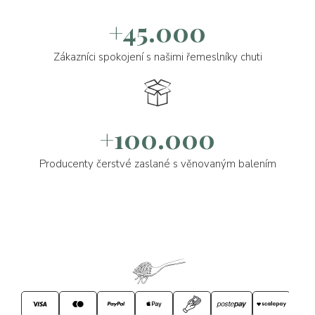
+45.000
Zákazníci spokojení s našimi řemeslníky chuti
+100.000
Producenty čerstvé zaslané s věnovaným balením