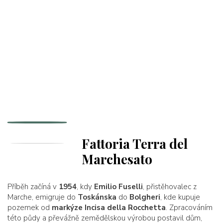
Fattoria Terra del
Marchesato
Příběh začíná v
1954
, kdy
Emilio Fuselli
, přistěhovalec z
Marche, emigruje do
Toskánska
do
Bolgheri
, kde kupuje
pozemek od
markýze Incisa della Rocchetta
. Zpracováním
této půdy a převážně zemědělskou výrobou postavil dům,