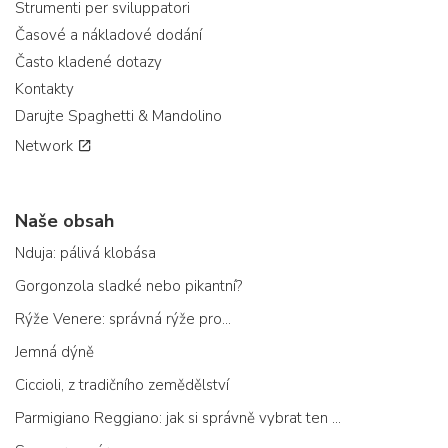
Strumenti per sviluppatori
Časové a nákladové dodání
Často kladené dotazy
Kontakty
Darujte Spaghetti & Mandolino
Network
Naše obsah
Nduja: pálivá klobása
Gorgonzola sladké nebo pikantní?
Rýže Venere: správná rýže pro...
Jemná dýně
Ciccioli, z tradičního zemědělství
Parmigiano Reggiano: jak si správně vybrat ten pravý