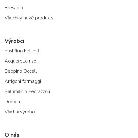
Bresaola
Všechny nové produkty
Výrobci
Pastificio Felicetti
Acquerello riso
Beppino Occelli
Arrigoni formaggi
Salumificio Pedrazzoli
Domori
Všichni výrobci
O nás