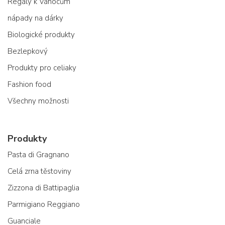
Regály k Vánocům
nápady na dárky
Biologické produkty
Bezlepkový
Produkty pro celiaky
Fashion food
Všechny možnosti
Produkty
Pasta di Gragnano
Celá zrna těstoviny
Zizzona di Battipaglia
Parmigiano Reggiano
Guanciale