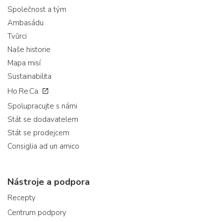
Společnost a tým
Ambasádu
Tvůrci
Naše historie
Mapa misí
Sustainabilita
Ho.Re.Ca.
Spolupracujte s námi
Stát se dodavatelem
Stát se prodejcem
Consiglia ad un amico
Nástroje a podpora
Recepty
Centrum podpory