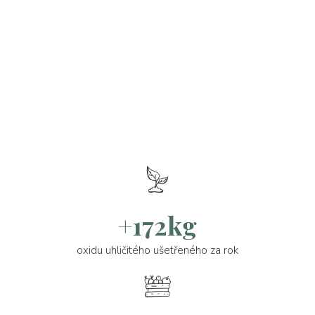
+172kg
oxidu uhličitého ušetřeného za rok