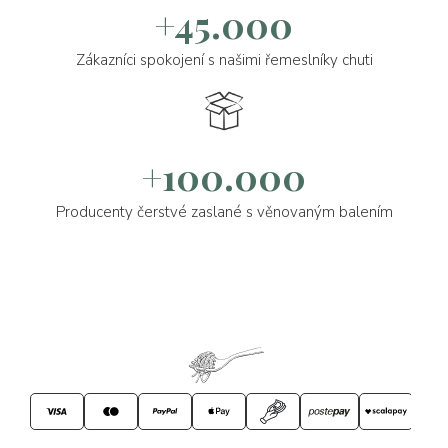
+45.000
Zákazníci spokojení s našimi řemeslníky chuti
+100.000
Producenty čerstvé zaslané s věnovaným balením