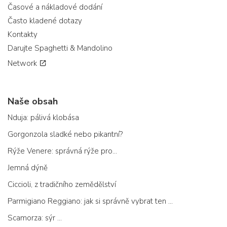
Časové a nákladové dodání
Často kladené dotazy
Kontakty
Darujte Spaghetti & Mandolino
Network
Naše obsah
Nduja: pálivá klobása
Gorgonzola sladké nebo pikantní?
Rýže Venere: správná rýže pro...
Jemná dýně
Ciccioli, z tradičního zemědělství
Parmigiano Reggiano: jak si správně vybrat ten pravý
Scamorza: sýr ...