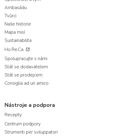
Ambasádu
Tvůrci
Naše historie
Mapa misí
Sustainabilita
Ho.Re.Ca.
Spolupracujte s námi
Stát se dodavatelem
Stát se prodejcem
Consiglia ad un amico
Nástroje a podpora
Recepty
Centrum podpory
Strumenti per sviluppatori