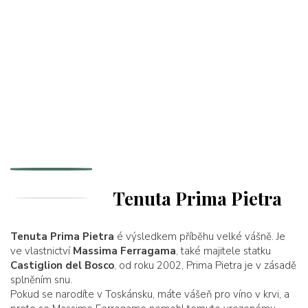
Tenuta Prima Pietra
Tenuta Prima Pietra
é výsledkem příběhu velké vášně. Je
ve vlastnictví
Massima Ferragama
, také majitele statku
Castiglion del Bosco
, od roku 2002, Prima Pietra je v zásadě
splněním snu.
Pokud se narodíte v Toskánsku, máte vášeň pro víno v krvi, a