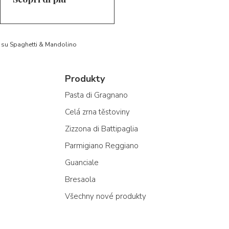
to su Spaghetti & Mandolino
Produkty
Pasta di Gragnano
Celá zrna těstoviny
Zizzona di Battipaglia
Parmigiano Reggiano
Guanciale
Bresaola
Všechny nové produkty