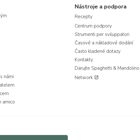
Nástroje a podpora
tým
Recepty
Centrum podpory
Strumenti per sviluppatori
Časové a nákladové dodání
Často kladené dotazy
Kontakty
Darujte Spaghetti & Mandolino
 s námi
Network
vatelem
jcem
n amico