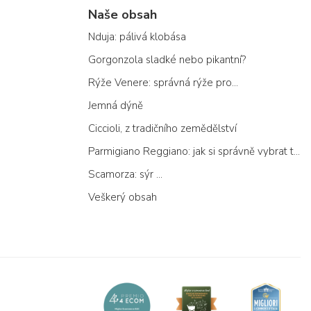
Naše obsah
Nduja: pálivá klobása
Gorgonzola sladké nebo pikantní?
Rýže Venere: správná rýže pro...
Jemná dýně
Ciccioli, z tradičního zemědělství
Parmigiano Reggiano: jak si správně vybrat ten pravý
Scamorza: sýr ...
Veškerý obsah