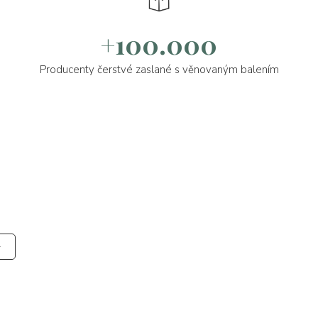
+100.000
Producenty čerstvé zaslané s věnovaným balením