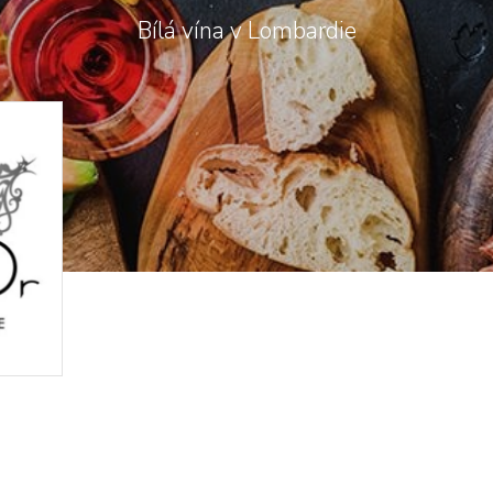
Bílá vína v Lombardie