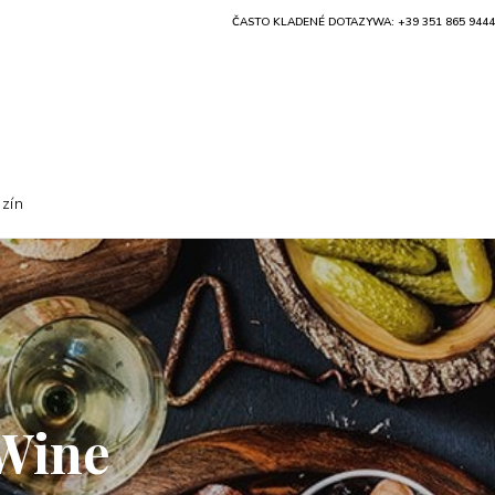
ČASTO KLADENÉ DOTAZY
WA: +39 351 865 9444
zín
 Wine