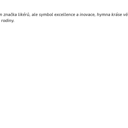
en značka likérů, ale symbol excellence a inovace, hymna kráse vě
 rodiny.