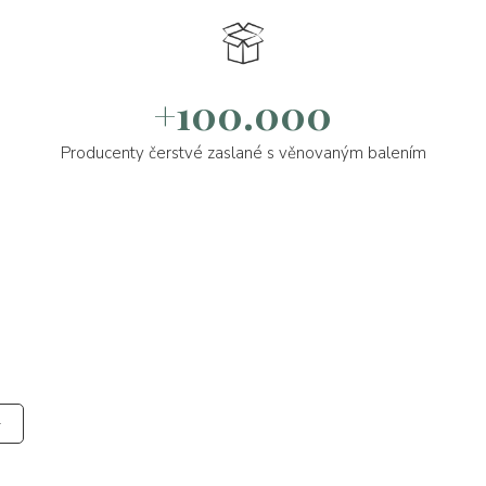
+100.000
Producenty čerstvé zaslané s věnovaným balením