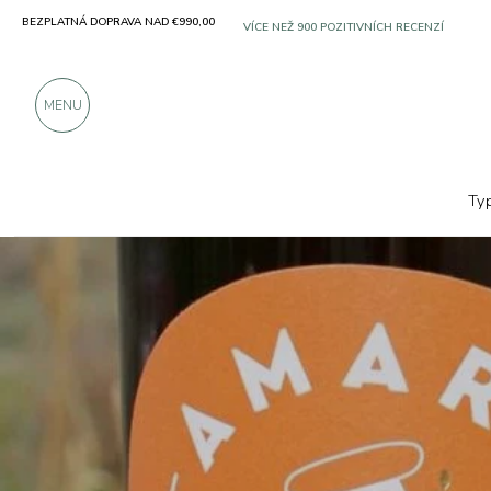
BEZPLATNÁ DOPRAVA NAD €990,00
SOLO PRODUKTY OD VYNIKAJÍCÍCH VÝROBC
VÍCE NEŽ 900 POZITIVNÍCH RECENZÍ
MENU
Ty
Výrobci
Gli infusi di Gianni