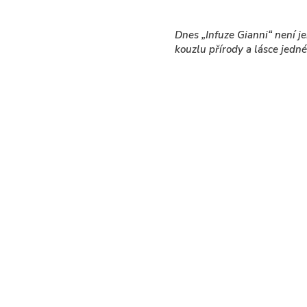
Dnes „Infuze Gianni“ není j
kouzlu přírody a lásce jedné