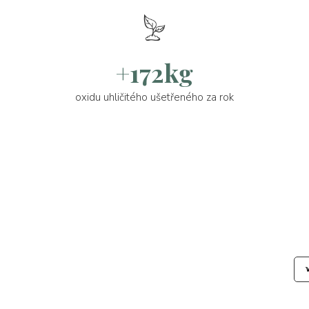
+172kg
oxidu uhličitého ušetřeného za rok