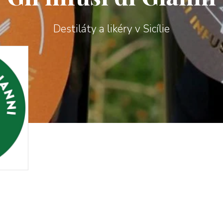
Destiláty a likéry v Sicílie