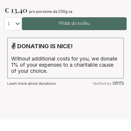
€
13,40
pro porzione da 200g ca.
Přidat do košíku
✌ DONATING IS NICE!
Without additional costs for you, we donate
1% of your expenses to a charitable cause
of your choice.
Learn more about donations
Verified by