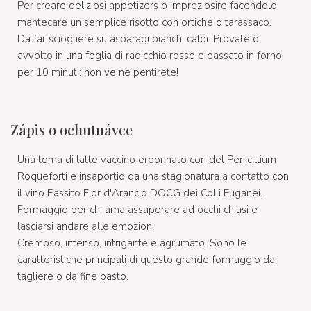
Per creare deliziosi appetizers o impreziosire facendolo
mantecare un semplice risotto con ortiche o tarassaco.
Da far sciogliere su asparagi bianchi caldi. Provatelo
avvolto in una foglia di radicchio rosso e passato in forno
per 10 minuti: non ve ne pentirete!
Zápis o ochutnávce
Una toma di latte vaccino erborinato con del Penicillium
Roqueforti e insaportio da una stagionatura a contatto con
il vino Passito Fior d'Arancio DOCG dei Colli Euganei.
Formaggio per chi ama assaporare ad occhi chiusi e
lasciarsi andare alle emozioni.
Cremoso, intenso, intrigante e agrumato. Sono le
caratteristiche principali di questo grande formaggio da
tagliere o da fine pasto.