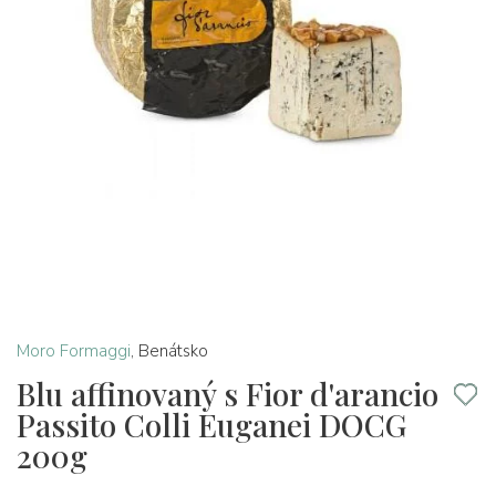
Moro Formaggi
,
Benátsko
Blu affinovaný s Fior d'arancio
Passito Colli Euganei DOCG
200g