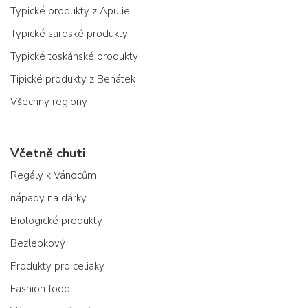
Typické produkty z Apulie
Typické sardské produkty
Typické toskánské produkty
Tipické produkty z Benátek
Všechny regiony
Včetně chuti
Regály k Vánocům
nápady na dárky
Biologické produkty
Bezlepkový
Produkty pro celiaky
Fashion food