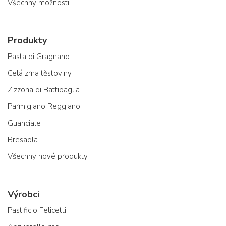
Všechny možnosti
Produkty
Pasta di Gragnano
Celá zrna těstoviny
Zizzona di Battipaglia
Parmigiano Reggiano
Guanciale
Bresaola
Všechny nové produkty
Výrobci
Pastificio Felicetti