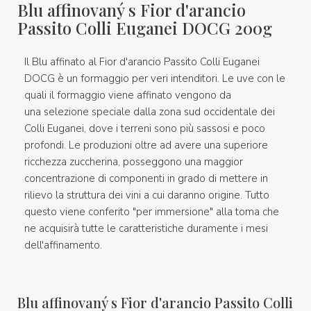
Blu affinovaný s Fior d'arancio
Passito Colli Euganei DOCG 200g
Il Blu affinato al Fior d'arancio Passito Colli Euganei
DOCG è un formaggio per veri intenditori. Le uve con le
quali il formaggio viene affinato vengono da
una selezione speciale dalla zona sud occidentale dei
Colli Euganei, dove i terreni sono più sassosi e poco
profondi. Le produzioni oltre ad avere una superiore
ricchezza zuccherina, posseggono una maggior
concentrazione di componenti in grado di mettere in
rilievo la struttura dei vini a cui daranno origine. Tutto
questo viene conferito "per immersione" alla toma che
ne acquisirà tutte le caratteristiche duramente i mesi
dell'affinamento.
Blu affinovaný s Fior d'arancio Passito Colli