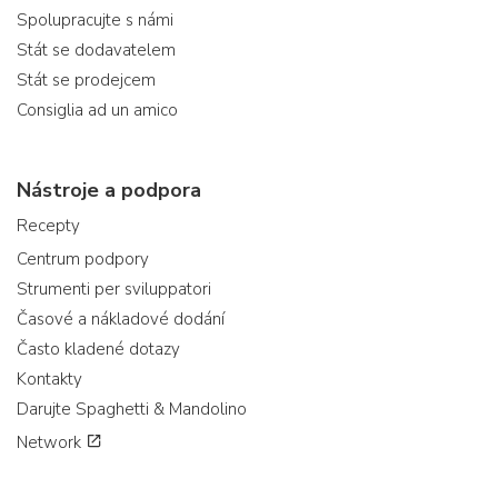
Spolupracujte s námi
Stát se dodavatelem
Stát se prodejcem
Consiglia ad un amico
Nástroje a podpora
Recepty
Centrum podpory
Strumenti per sviluppatori
Časové a nákladové dodání
Často kladené dotazy
Kontakty
Darujte Spaghetti & Mandolino
Network