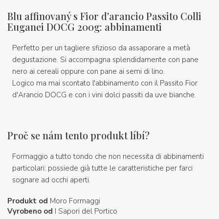
Blu affinovaný s Fior d'arancio Passito Colli
Euganei DOCG 200g: abbinamenti
Perfetto per un tagliere sfizioso da assaporare a metà
degustazione. Si accompagna splendidamente con pane
nero ai cereali oppure con pane ai semi di lino.
Logico ma mai scontato l'abbinamento con il Passito Fior
d'Arancio DOCG e con i vini dolci passiti da uve bianche.
Proč se nám tento produkt líbí?
Formaggio a tutto tondo che non necessita di abbinamenti
particolari: possiede già tutte le caratteristiche per farci
sognare ad occhi aperti.
Produkt od
Moro Formaggi
Vyrobeno od
I Sapori del Portico