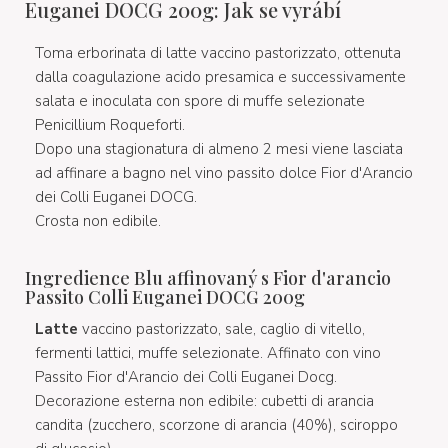
Euganei DOCG 200g: Jak se vyrábí
Toma erborinata di latte vaccino pastorizzato, ottenuta
dalla coagulazione acido presamica e successivamente
salata e inoculata con spore di muffe selezionate
Penicillium Roqueforti.
Dopo una stagionatura di almeno 2 mesi viene lasciata
ad affinare a bagno nel vino passito dolce Fior d'Arancio
dei Colli Euganei DOCG.
Crosta non edibile.
Ingredience Blu affinovaný s Fior d'arancio
Passito Colli Euganei DOCG 200g
Latte
vaccino pastorizzato, sale, caglio di vitello,
fermenti lattici, muffe selezionate. Affinato con vino
Passito Fior d'Arancio dei Colli Euganei Docg.
Decorazione esterna non edibile: cubetti di arancia
candita (zucchero, scorzone di arancia (40%), sciroppo