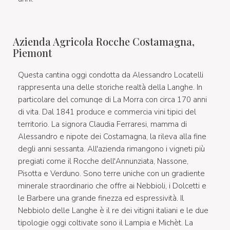
Azienda Agricola Rocche Costamagna,
Piemont
Questa cantina oggi condotta da Alessandro Locatelli
rappresenta una delle storiche realtà della Langhe. In
particolare del comunqe di La Morra con circa 170 anni
di vita. Dal 1841 produce e commercia vini tipici del
territorio. La signora Claudia Ferraresi, mamma di
Alessandro e nipote dei Costamagna, la rileva alla fine
degli anni sessanta. All'azienda rimangono i vigneti più
pregiati come il Rocche dell'Annunziata, Nassone,
Pisotta e Verduno. Sono terre uniche con un gradiente
minerale straordinario che offre ai Nebbioli, i Dolcetti e
le Barbere una grande finezza ed espressività. Il
Nebbiolo delle Langhe è il re dei vitigni italiani e le due
tipologie oggi coltivate sono il Lampia e Michèt. La