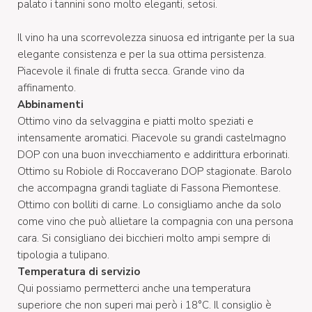
palato i tannini sono molto eleganti, setosi.
Il vino ha una scorrevolezza sinuosa ed intrigante per la sua
elegante consistenza e per la sua ottima persistenza.
Piacevole il finale di frutta secca. Grande vino da
affinamento.
Abbinamenti
Ottimo vino da selvaggina e piatti molto speziati e
intensamente aromatici. Piacevole su grandi castelmagno
DOP con una buon invecchiamento e addirittura erborinati.
Ottimo su Robiole di Roccaverano DOP stagionate. Barolo
che accompagna grandi tagliate di Fassona Piemontese.
Ottimo con bolliti di carne. Lo consigliamo anche da solo
come vino che può allietare la compagnia con una persona
cara. Si consigliano dei bicchieri molto ampi sempre di
tipologia a tulipano.
Temperatura di servizio
Qui possiamo permetterci anche una temperatura
superiore che non superi mai però i 18°C. Il consiglio è