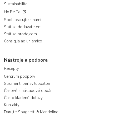
Sustainabilita
Ho.Re.Ca.
Spolupracujte s námi
Stát se dodavatelem
Stát se prodejcem
Consiglia ad un amico
Nástroje a podpora
Recepty
Centrum podpory
Strumenti per sviluppatori
Časové a nákladové dodání
Často kladené dotazy
Kontakty
Darujte Spaghetti & Mandolino