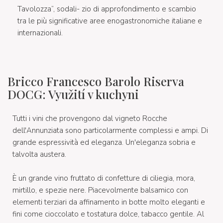
Tavolozza”, sodali- zio di approfondimento e scambio
tra le più significative aree enogastronomiche italiane e
internazionali.
Bricco Francesco Barolo Riserva
DOCG: Využití v kuchyni
Tutti i vini che provengono dal vigneto Rocche
dell'Annunziata sono particolarmente complessi e ampi. Di
grande espressività ed eleganza. Un'eleganza sobria e
talvolta austera.
È un grande vino fruttato di confetture di ciliegia, mora,
mirtillo, e spezie nere. Piacevolmente balsamico con
elementi terziari da affinamento in botte molto eleganti e
fini come cioccolato e tostatura dolce, tabacco gentile. Al