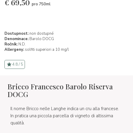
€
69,50
pro 750ml
Dostupnost:
non dostupné
Denominace:
Barolo DOCG
Ročník:
N.D.
Allergeny:
solfiti superiori a 10 mg/l
4.8 / 5
Bricco Francesco Barolo Riserva
DOCG
Il nome Bricco nelle Langhe indica un cru alla francese.
In pratica una piccola parcella di vigneto di altissima
qualità.