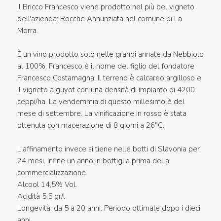
Il Bricco Francesco viene prodotto nel più bel vigneto
dell'azienda: Rocche Annunziata nel comune di La
Morra.
È un vino prodotto solo nelle grandi annate da Nebbiolo
al 100%. Francesco è il nome del figlio del fondatore
Francesco Costamagna. Il terreno è calcareo argilloso e
il vigneto a guyot con una densità di impianto di 4200
ceppi/ha. La vendemmia di questo millesimo è del
mese di settembre. La vinificazione in rosso è stata
ottenuta con macerazione di 8 giorni a 26°C.
L'affinamento invece si tiene nelle botti di Slavonia per
24 mesi. Infine un anno in bottiglia prima della
commercializzazione.
Alcool 14,5% Vol.
Acidità 5,5 gr/l
Longevità: da 5 a 20 anni. Periodo ottimale dopo i dieci
anni.