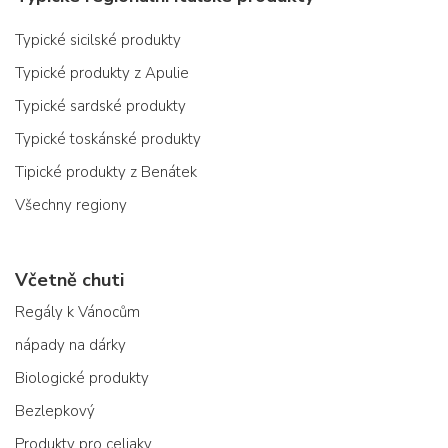
Typické sicilské produkty
Typické produkty z Apulie
Typické sardské produkty
Typické toskánské produkty
Tipické produkty z Benátek
Všechny regiony
Včetně chuti
Regály k Vánocům
nápady na dárky
Biologické produkty
Bezlepkový
Produkty pro celiaky