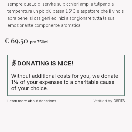
sempre quello di servire su bicchieri ampi a tulipano a
temperatura un pò più bassa 15°C e aspettare che il vino si
apra bene, si ossigeni ed inizi a sprigionare tutta la sua
emozionante componente aromatica.
€
69,50
pro 750ml
✌ DONATING IS NICE!
Without additional costs for you, we donate
1% of your expenses to a charitable cause
of your choice.
Learn more about donations
Verified by