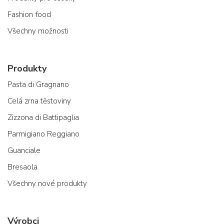
Fashion food
Všechny možnosti
Produkty
Pasta di Gragnano
Celá zrna těstoviny
Zizzona di Battipaglia
Parmigiano Reggiano
Guanciale
Bresaola
Všechny nové produkty
Výrobci